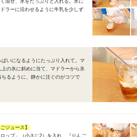
よく混ぜ、氷をたっぷりと入れる。氷に
マドラーに沿わせるように牛乳を少しず
っぱいになるようにたっぷり入れて。マ
ん上の氷に斜めに当て、マドラーから氷
落ちるように、静かに注ぐのがコツで
んごジュース】
ロップ」（小さじ2）を入れ、『りんご