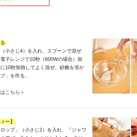
作る
（小さじ4）を入れ、スプーンで混ぜ
電子レンジで10秒（600Wの場合）加
に10秒加熱してよく混ぜ、砂糖を溶か
ップ」を作る。
方はこちら＞
ティー】
ロップ」（小さじ2）を入れ、『ジャワ