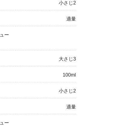
小さじ2
適量
ュー
大さじ3
100ml
小さじ2
適量
ュー