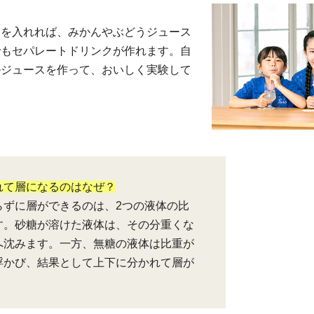
」を入れれば、みかんやぶどうジュース
でもセパレートドリンクが作れます。自
ルジュースを作って、おいしく実験して
れて層になるのはなぜ？
らずに層ができるのは、2つの液体の比
す。砂糖が溶けた液体は、その分重くな
へ沈みます。一方、無糖の液体は比重が
浮かび、結果として上下に分かれて層が