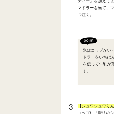
ティー』を加えて
マドラーを当て、
つ注ぐ。
氷はコップがい
ドラーをいちば
を伝って牛乳が
す。
3
【シュワシュワり
コップに「魔法のシ