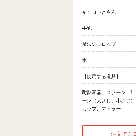
キャロっとさん
牛乳
魔法のシロップ
氷
【使用する道具】
耐熱容器、スプーン、計
ーン（大さじ、小さじ）
カップ、マドラー
注文でき