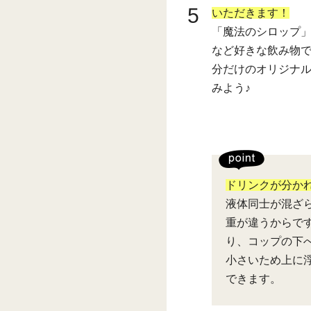
5
いただきます！
「魔法のシロップ
など好きな飲み物
分だけのオリジナ
みよう♪
ドリンクが分か
液体同士が混ざ
重が違うからで
り、コップの下
小さいため上に
できます。