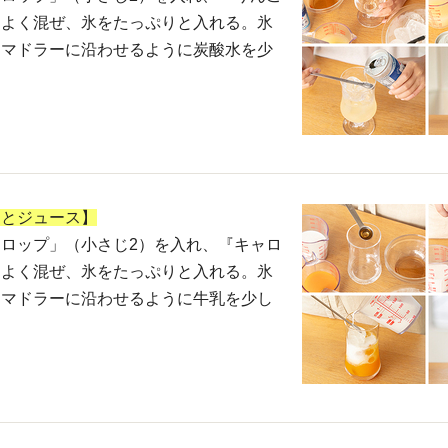
てよく混ぜ、氷をたっぷりと入れる。氷
、マドラーに沿わせるように炭酸水を少
っとジュース】
ロップ」（小さじ2）を入れ、『キャロ
てよく混ぜ、氷をたっぷりと入れる。氷
、マドラーに沿わせるように牛乳を少し