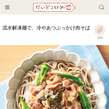
Toggle navigation
流水解凍麺で、冷やあつぶっかけ肉そば
234