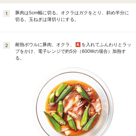
豚肉は5cm幅に切る。オクラはガクをとり、斜め半分に
1
切る。玉ねぎは薄切りにする。
耐熱ボウルに豚肉、オクラ、
を入れてふんわりとラッ
A
2
プをかけ、電子レンジで約5分（600Wの場合）加熱す
る。