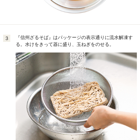
『信州ざるそば』はパッケージの表示通りに流水解凍す
3
る。水けをきって器に盛り、玉ねぎをのせる。