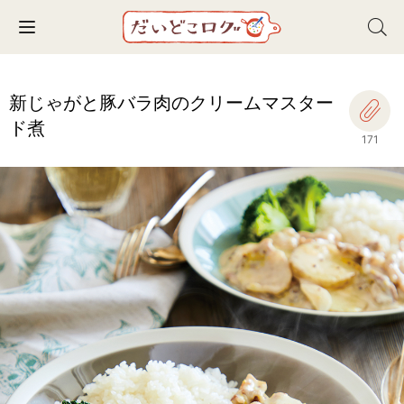
Toggle navigation
新じゃがと豚バラ肉のクリームマスター
ド煮
171