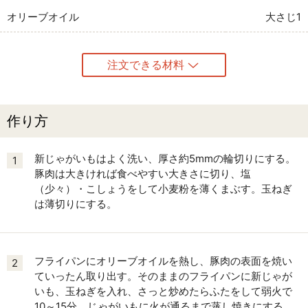
オリーブオイル
大さじ1
注文できる材料
作り方
新じゃがいもはよく洗い、厚さ約5mmの輪切りにする。
1
豚肉は大きければ食べやすい大きさに切り、塩
（少々）・こしょうをして小麦粉を薄くまぶす。玉ねぎ
は薄切りにする。
フライパンにオリーブオイルを熱し、豚肉の表面を焼い
2
ていったん取り出す。そのままのフライパンに新じゃが
いも、玉ねぎを入れ、さっと炒めたらふたをして弱火で
10～15分、じゃがいもに火が通るまで蒸し焼きにする。