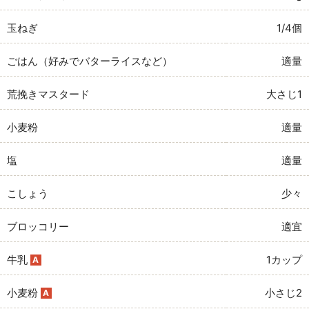
玉ねぎ
1/4個
ごはん（好みでバターライスなど）
適量
荒挽きマスタード
大さじ1
小麦粉
適量
塩
適量
こしょう
少々
ブロッコリー
適宜
牛乳
1カップ
A
小麦粉
小さじ2
A