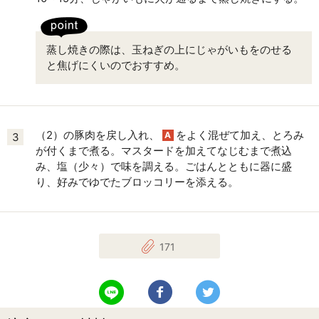
蒸し焼きの際は、玉ねぎの上にじゃがいもをのせる
と焦げにくいのでおすすめ。
（2）の豚肉を戻し入れ、
をよく混ぜて加え、とろみ
A
3
が付くまで煮る。マスタードを加えてなじむまで煮込
み、塩（少々）で味を調える。ごはんとともに器に盛
り、好みでゆでたブロッコリーを添える。
171
LINEで送る
Facebookでシェアする
Twitterでツイート