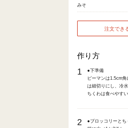
みそ
注文でき
作り方
1
●下準備
ピーマンは1.5c
は細切りにし、冷
ちくわは食べやす
2
●ブロッコリーとち