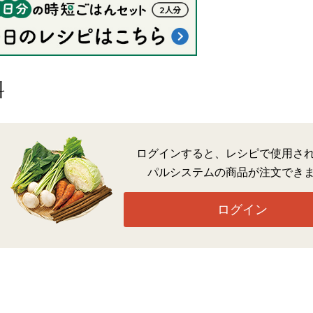
料
ログインすると、レシピで使用さ
パルシステムの商品が注文でき
ログイン