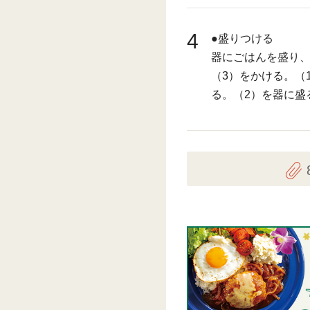
4
●盛りつける
器にごはんを盛り、
（3）をかける。（
る。（2）を器に盛