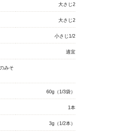
大さじ2
大さじ2
小さじ1/2
適宜
のみそ
60g（1/3袋）
1本
3g（1/2本）