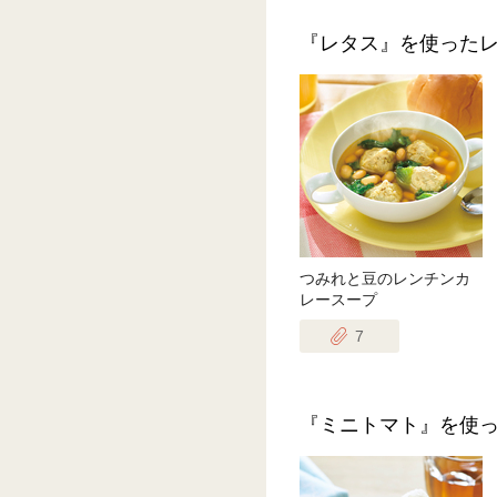
『レタス』を使った
つみれと豆のレンチンカ
レースープ
7
『ミニトマト』を使