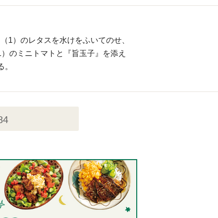
（1）のレタスを水けをふいてのせ、
1）のミニトマトと『旨玉子』を添え
る。
84