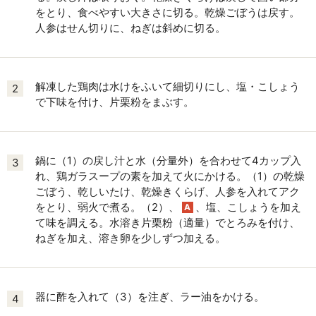
をとり、食べやすい大きさに切る。乾燥ごぼうは戻す。
人参はせん切りに、ねぎは斜めに切る。
解凍した鶏肉は水けをふいて細切りにし、塩・こしょう
2
で下味を付け、片栗粉をまぶす。
鍋に（1）の戻し汁と水（分量外）を合わせて4カップ入
3
れ、鶏ガラスープの素を加えて火にかける。（1）の乾燥
ごぼう、乾しいたけ、乾燥きくらげ、人参を入れてアク
をとり、弱火で煮る。（2）、
、塩、こしょうを加え
A
て味を調える。水溶き片栗粉（適量）でとろみを付け、
ねぎを加え、溶き卵を少しずつ加える。
器に酢を入れて（3）を注ぎ、ラー油をかける。
4