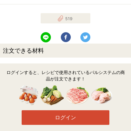
519
LINEで送る
Facebookでシェアする
Twitterでツイート
注文できる材料
ログインすると、レシピで使用されているパルシステムの商
品が注文できます！
ログイン