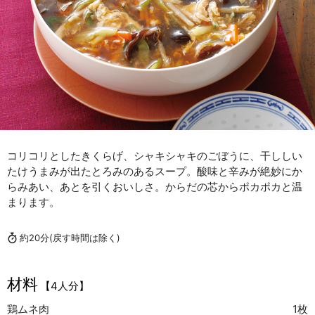
コリコリとしたきくらげ、シャキシャキのごぼうに、干ししい
たけうまみが出たとろみのあるスープ。酸味と辛みが絶妙にか
らみあい、あとを引くおいしさ。からだの芯からポカポカと温
まります。
約20分
(戻す時間は除く)
材料
【4人分】
鶏ムネ肉
1枚