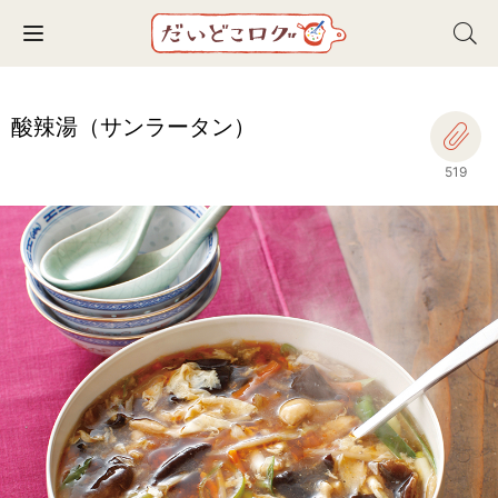
Toggle navigation
酸辣湯（サンラータン）
519