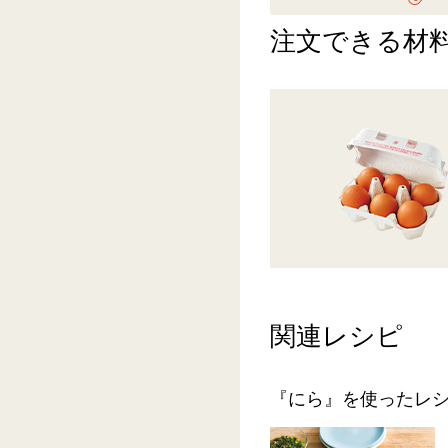
注文できる材
関連レシピ
『にら』を使ったレ