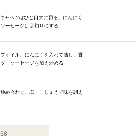
、キャベツはひと口大に切る。にんにく
、ソーセージは乱切りにする。
ーブオイル、にんにくを入れて熱し、香
ベツ、ソーセージを加え炒める。
く炒め合わせ、塩・こしょうで味を調え
238