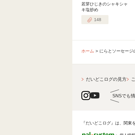
若芽ひじきのシャキシャ
キ塩炒め
148
ホーム
にらとソーセージ
だいどこログの見方
SNSでも
『だいどこログ』は、関東