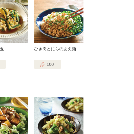
玉
ひき肉とにらのあえ麺
100