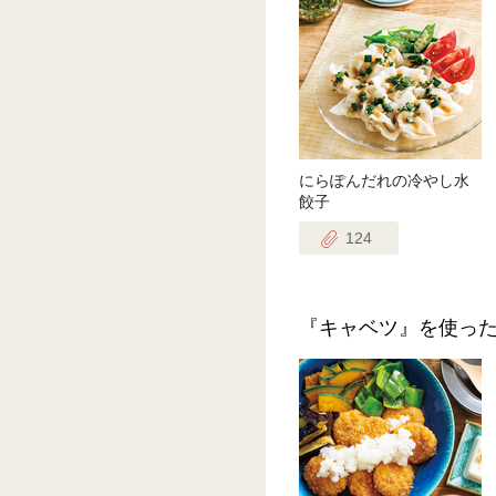
にらぽんだれの冷やし水
餃子
124
『キャベツ』を使っ