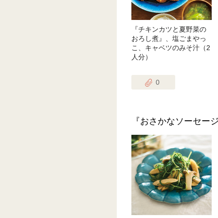
『チキンカツと夏野菜の
おろし煮』、塩ごまやっ
こ、キャベツのみそ汁（2
人分）
0
『おさかなソーセー