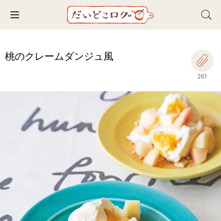
Toggle navigation
桃のクレームダンジュ風
261