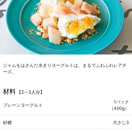
ジャムをはさんだ水きりヨーグルトは、まるでふわふわレアチ
ーズ。
材料
【2～3人分】
1パック
プレーンヨーグルト
（400g）
砂糖
大さじ3