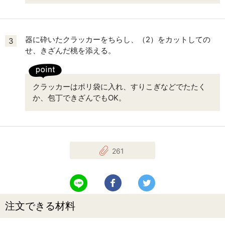
器に砕いたクラッカーをちらし、（2）をカットしての
3
せ、きざんだ桃を添える。
クラッカーはポリ袋に入れ、すりこぎなどでたたく
か、包丁できざんでもOK。
261
LINEで送る
Facebookでシェアする
Twitterでツイート
注文できる材料