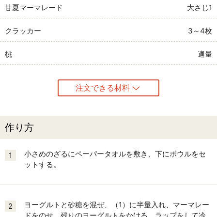
甘夏マーマレード
大さじ1
クラッカー
3～4枚
桃
適量
注文できる材料
作り方
小さめのざるにペーパータオルを敷き、下にボウルをセ
1
ットする。
ヨーグルトと砂糖を混ぜ、（1）に半量入れ、マーマレー
2
ドをのせ、残りのヨーグルトをかける。ラップをして冷