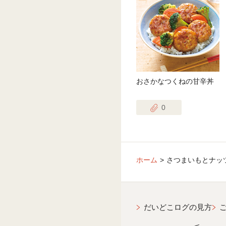
おさかなつくねの甘辛丼
0
ホーム
さつまいもとナッ
だいどこログの見方