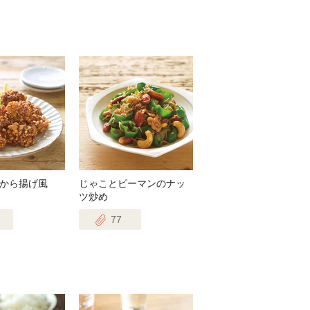
から揚げ風
じゃことピーマンのナッ
ツ炒め
77