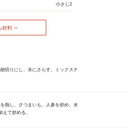
小さじ2
る材料
は細切りにし、水にさらす。ミックスナ
。
油を熱し、さつまいも、人参を炒め、水
加えて炒める。