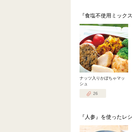
『食塩不使用ミック
ナッツ入りかぼちゃマッ
シュ
26
『人参』を使ったレ