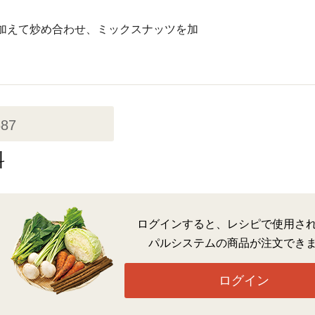
加えて炒め合わせ、ミックスナッツを加
687
料
ログインすると、レシピで使用さ
パルシステムの商品が注文でき
ログイン