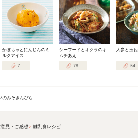
かぼちゃとにんじんのミ
シーフードとオクラのキ
人参と玉ね
ルクアイス
ムチあえ
7
78
54
ツのみそきんぴら
ご意見・ご感想
離乳食レシピ