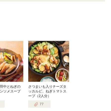
羽中とねぎの
さつまいも入りチーズタ
ンソメスープ
ッカルビ、ねぎトマトス
ープ（2人分）
77