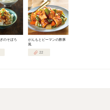
ぎのそぼろ
がんもとピーマンの酢豚
風
22