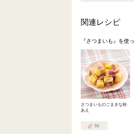
関連レシピ
『さつまいも』を使
さつまいものごまきな粉
あえ
55