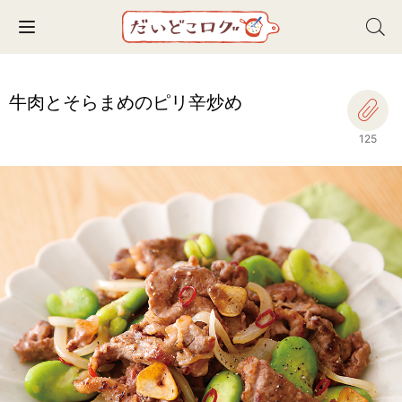
Toggle navigation
牛肉とそらまめのピリ辛炒め
125