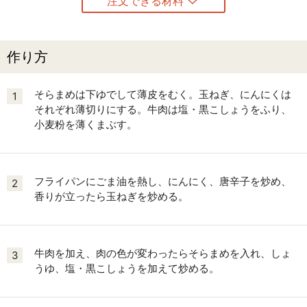
注文できる材料
作り方
そらまめは下ゆでして薄皮をむく。玉ねぎ、にんにくは
1
それぞれ薄切りにする。牛肉は塩・黒こしょうをふり、
小麦粉を薄くまぶす。
フライパンにごま油を熱し、にんにく、唐辛子を炒め、
2
香りが立ったら玉ねぎを炒める。
牛肉を加え、肉の色が変わったらそらまめを入れ、しょ
3
うゆ、塩・黒こしょうを加えて炒める。