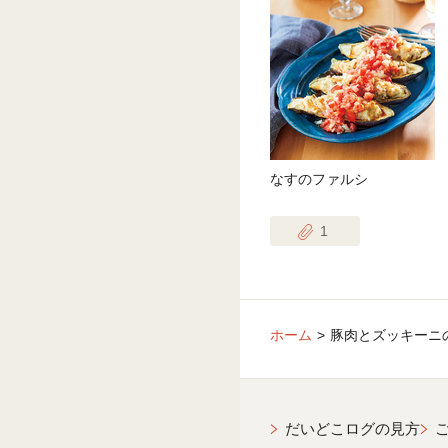
なすのファルシ
1
ホーム
豚肉とズッキーニ
だいどこログの見方