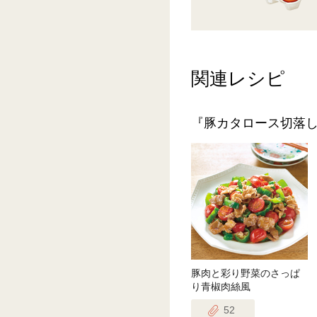
関連レシピ
『豚カタロース切落
豚肉と彩り野菜のさっぱ
り青椒肉絲風
52