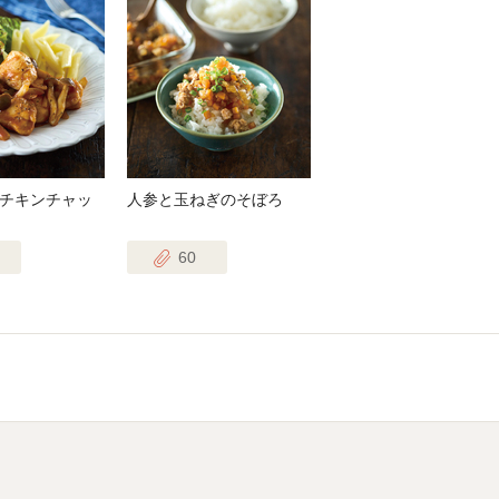
チキンチャッ
人参と玉ねぎのそぼろ
60