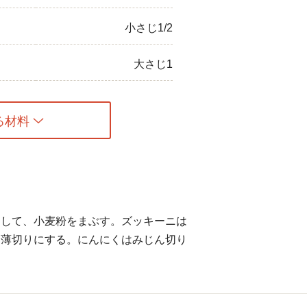
小さじ1/2
大さじ1
る材料
うして、小麦粉をまぶす。ズッキーニは
は薄切りにする。にんにくはみじん切り