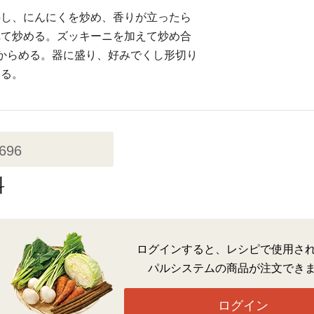
熱し、にんにくを炒め、香りが立ったら
れて炒める。ズッキーニを加えて炒め合
からめる。器に盛り、好みでくし形切り
える。
,696
料
ログインすると、レシピで使用さ
パルシステムの商品が注文でき
ログイン