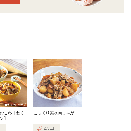
おこわ【わく
こってり無水肉じゃが
ン】
2,911