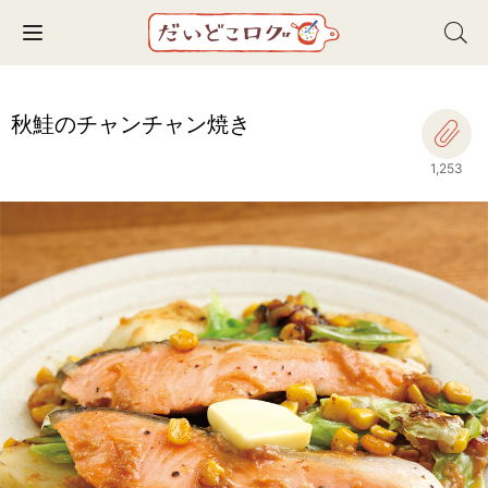
Toggle navigation
秋鮭のチャンチャン焼き
1,253