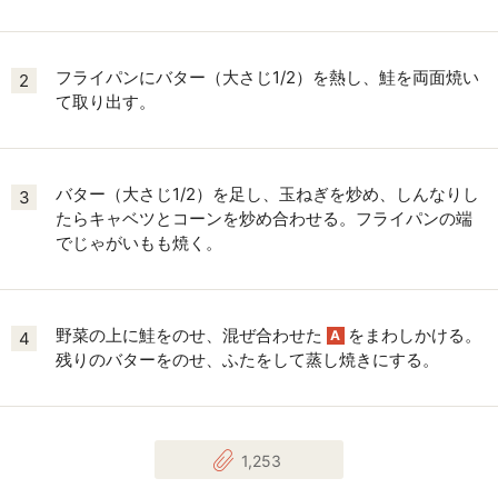
フライパンにバター（大さじ1/2）を熱し、鮭を両面焼い
2
て取り出す。
バター（大さじ1/2）を足し、玉ねぎを炒め、しんなりし
3
たらキャベツとコーンを炒め合わせる。フライパンの端
でじゃがいもも焼く。
野菜の上に鮭をのせ、混ぜ合わせた
をまわしかける。
A
4
残りのバターをのせ、ふたをして蒸し焼きにする。
1,253