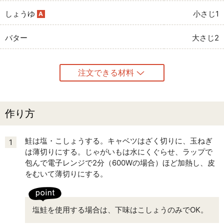
しょうゆ
小さじ1
A
バター
大さじ2
注文できる材料
作り方
鮭は塩・こしょうする。キャベツはざく切りに、玉ねぎ
1
は薄切りにする。じゃがいもは水にくぐらせ、ラップで
包んで電子レンジで2分（600Wの場合）ほど加熱し、皮
をむいて薄切りにする。
塩鮭を使用する場合は、下味はこしょうのみでOK。