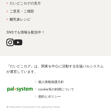
だいどこログの見方
ご意見・ご感想
離乳食レシピ
SNSでも情報を配信中！
『だいどこログ』は、関東を中心に活動する生協パルシステム
が運営しています。
個人情報保護方針
cookie等の利用について
規約とポリシー
© Palsystem Consumers' Co-operative Union