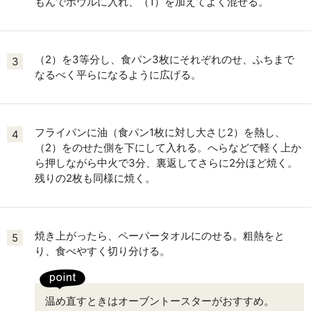
もんでボウルに入れ、（1）を加えてよく混ぜる。
（2）を3等分し、食パン3枚にそれぞれのせ、ふちまで
3
なるべく平らになるように広げる。
フライパンに油（食パン1枚に対し大さじ2）を熱し、
4
（2）をのせた側を下にして入れる。へらなどで軽く上か
ら押しながら中火で3分、裏返してさらに2分ほど焼く。
残りの2枚も同様に焼く。
焼き上がったら、ペーパータオルにのせる。粗熱をと
5
り、食べやすく切り分ける。
温め直すときはオーブントースターがおすすめ。