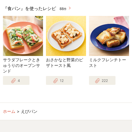
『食パン』を使ったレシピ
88
件
サラダフレークとき
おさかなと野菜のピ
ミルクフレンチトー
ゅうりのオープンサ
ザトースト風
スト
ンド
4
12
222
ホーム
えびパン