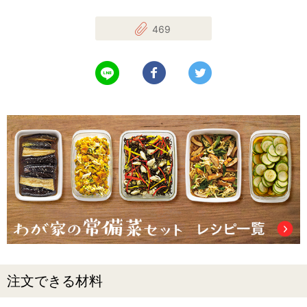
469
LINEで送る
Facebookでシェアする
Twitterでツイート
注文できる材料