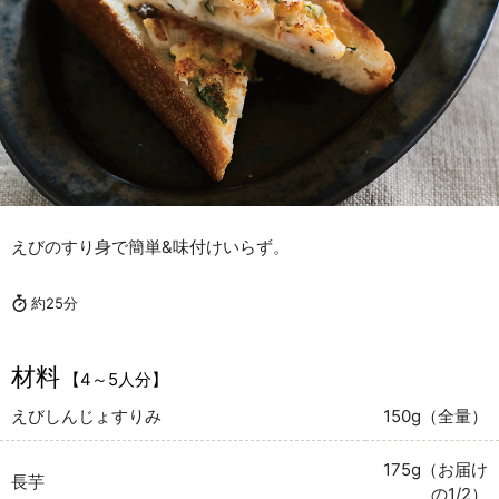
えびのすり身で簡単&味付けいらず。
約25分
材料
【4～5人分】
えびしんじょすりみ
150g（全量）
175g（お届け
長芋
の1/2）