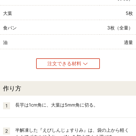
大葉
5枚
食パン
3枚（全量）
油
適量
注文できる材料
作り方
長芋は1cm角に、大葉は5mm角に切る。
1
半解凍した『えびしんじょすりみ』は、袋の上から軽く
2