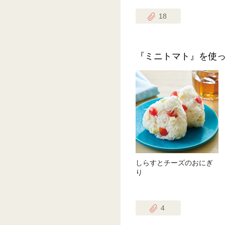
18
『ミニトマト』を使
しらすとチーズのおにぎ
り
4