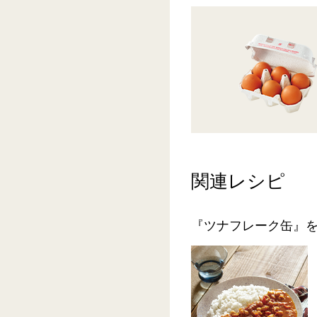
関連レシピ
『ツナフレーク缶』