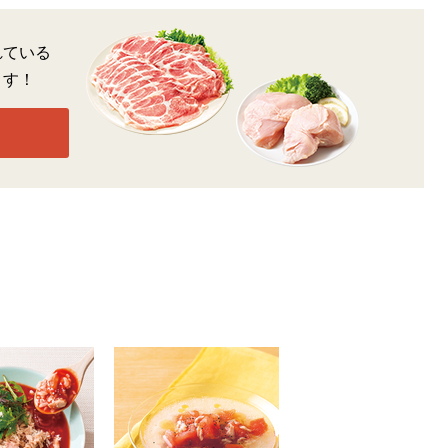
れている
ます！