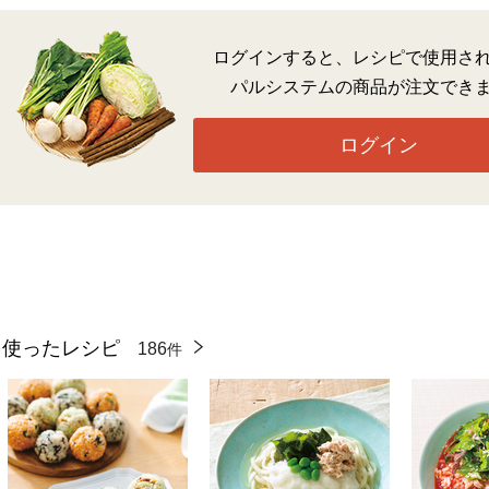
ログインすると、レシピで使用さ
パルシステムの商品が注文でき
ログイン
を使ったレシピ
186
件