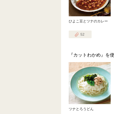
ひよこ豆とツナのカレー
52
『カットわかめ』を
ツナとろうどん