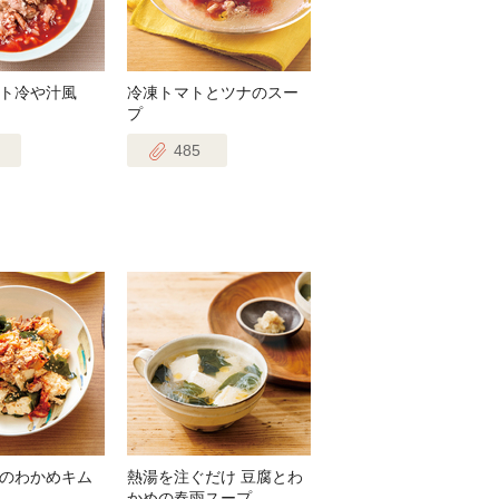
ト冷や汁風
冷凍トマトとツナのスー
プ
485
のわかめキム
熱湯を注ぐだけ 豆腐とわ
かめの春雨スープ