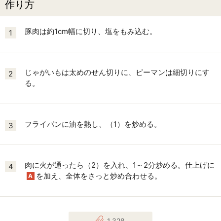
作り方
豚肉は約1cm幅に切り、塩をもみ込む。
1
じゃがいもは太めのせん切りに、ピーマンは細切りにす
2
る。
フライパンに油を熱し、（1）を炒める。
3
肉に火が通ったら（2）を入れ、1～2分炒める。仕上げに
4
を加え、全体をさっと炒め合わせる。
A
1,328