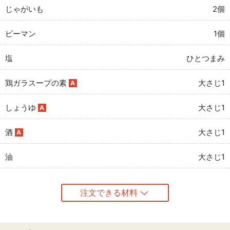
じゃがいも
2個
ピーマン
1個
塩
ひとつまみ
鶏ガラスープの素
大さじ1
A
しょうゆ
大さじ1
A
酒
大さじ1
A
油
大さじ1
注文できる材料