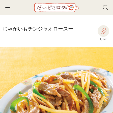
Toggle navigation
じゃがいもチンジャオロースー
1,328