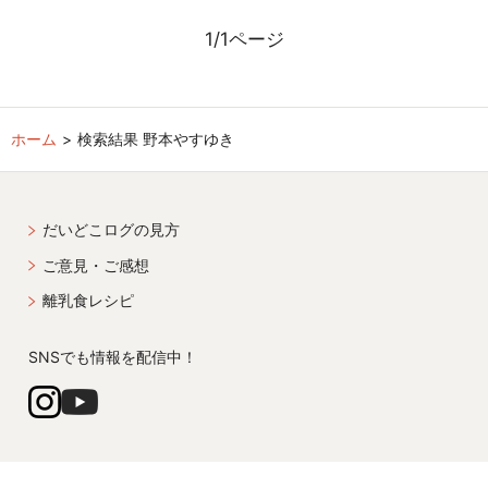
1/1ページ
ホーム
検索結果 野本やすゆき
だいどこログの見方
ご意見・ご感想
離乳食レシピ
SNSでも情報を配信中！