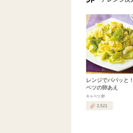
レンジでパパッと
ベツの卵あえ
キャベツ,卵
2,521