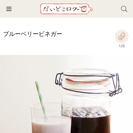
Toggle navigation
ブルーベリービネガー
128