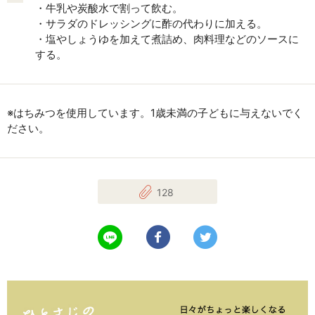
・牛乳や炭酸水で割って飲む。
・サラダのドレッシングに酢の代わりに加える。
・塩やしょうゆを加えて煮詰め、肉料理などのソースに
する。
※はちみつを使用しています。1歳未満の子どもに与えないでく
ださい。
128
LINEで送る
Facebookでシェアする
Twitterでツイート