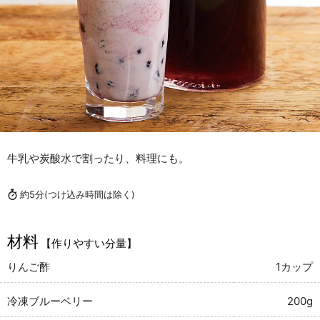
牛乳や炭酸水で割ったり、料理にも。
約5分
(つけ込み時間は除く)
材料
【作りやすい分量】
りんご酢
1カップ
冷凍ブルーベリー
200g