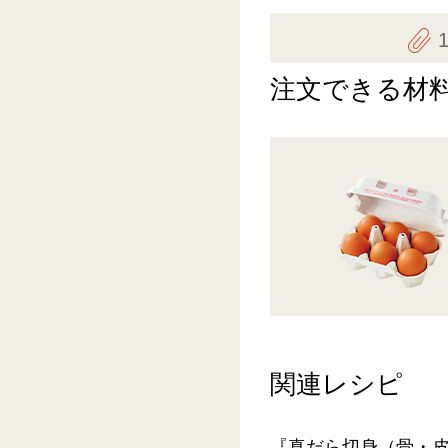
注文できる材
関連レシピ
『真だら切身（骨・