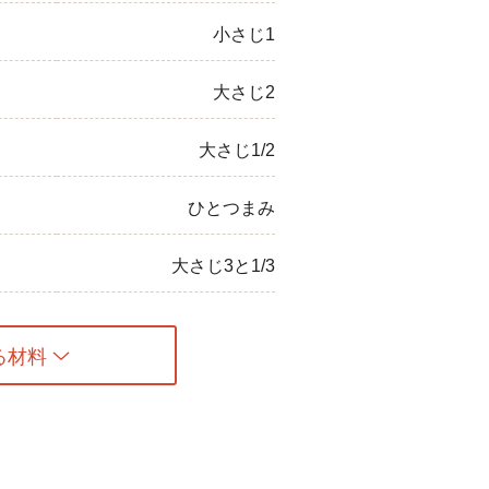
小さじ1
大さじ2
大さじ1/2
ひとつまみ
大さじ3と1/3
る材料