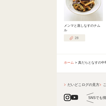
メンマと蒸しなすのナム
ル
28
ホーム
真だらとなすの中
だいどこログの見方
SNSでも