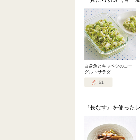
白身魚とキャベツのヨー
グルトサラダ
51
『長なす』を使った