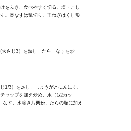
水けをふき、食べやすく切る。塩・こし
ぶす。長なすは乱切り、玉ねぎはくし形
(大さじ3）を熱し、たら、なすを炒
じ1/3）を足し、しょうがとにんにく、
チャップを加え炒め、水（1/2カッ
。なす、水溶き片栗粉、たらの順に加え