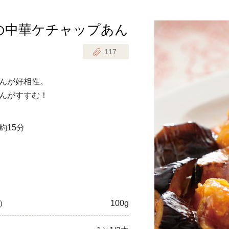
の中華ケチャップあん
じのときめき時間
副菜
117
まれの野菜レシピ
汁物
1歳半からの幼児食
お弁当
んが好相性。
はん
んがすすむ！
はんセット（2人分）
おやつ・デザート
約15分
はんセット（3人分）
き肉魚菜菜セット
らない平日ごはん
プ
飛田和緒さんレシピ
）
100g
探す
豚肉