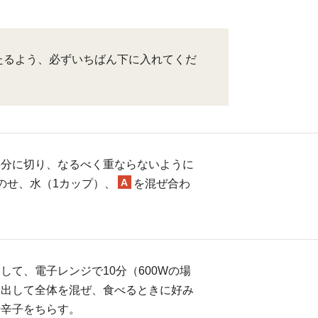
たるよう、必ずいちばん下に入れてくだ
半分に切り、なるべく重ならないように
A
のせ、水（1カップ）、
を混ぜ合わ
して、電子レンジで10分（600Wの場
り出して全体を混ぜ、食べるときに好み
唐辛子をちらす。