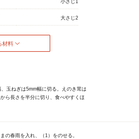
小さじ1
大さじ2
る材料
幅、玉ねぎは5mm幅に切る。えのき茸は
てから長さを半分に切り、食べやすくほ
まの春雨を入れ、（1）をのせる。