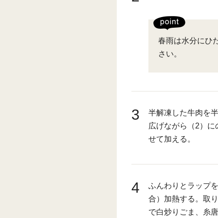
春雨は水分にひ
さい。
3
半解凍した牛肉を
広げながら（2）に
せて加える。
4
ふんわりとラップを
合）加熱する。取
で白炒りごま、糸