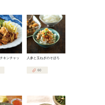
チキンチャッ
人参と玉ねぎのそぼろ
60