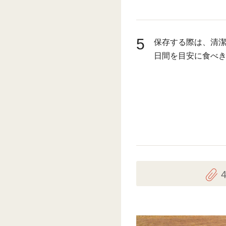
5
保存する際は、清潔
日間を目安に食べ