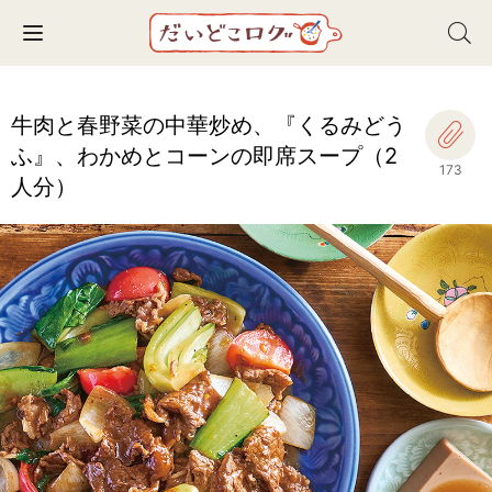
Toggle navigation
牛肉と春野菜の中華炒め、『くるみどう
ふ』、わかめとコーンの即席スープ（2
173
人分）