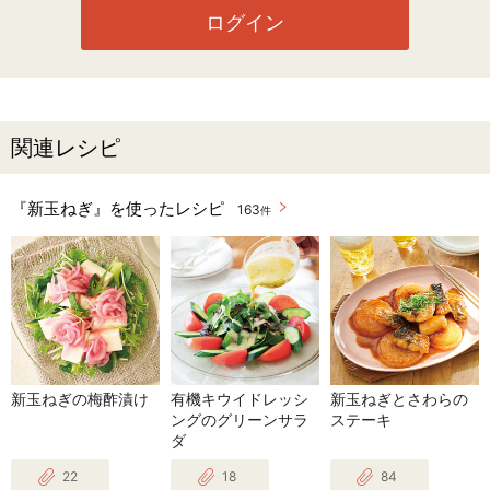
ログイン
関連レシピ
『新玉ねぎ』を使ったレシピ
163
件
新玉ねぎの梅酢漬け
有機キウイドレッシ
新玉ねぎとさわらの
ングのグリーンサラ
ステーキ
ダ
22
18
84