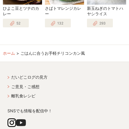
ひよこ豆とツナのカ
さばトマレンジカレ
新玉ねぎのトマトハ
レー
ー
ヤシライス
52
132
293
ホーム
ごはんに合うお手軽チリコンカン風
だいどこログの見方
ご意見・ご感想
離乳食レシピ
SNSでも情報を配信中！