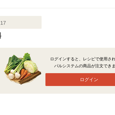
717
料
ログインすると、レシピで使用さ
パルシステムの商品が注文でき
ログイン