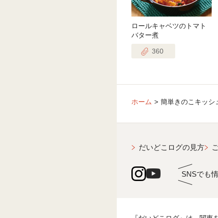
ロールキャベツのトマト
バター煮
360
ホーム
簡単きのこキッシ
だいどこログの見方
SNSでも