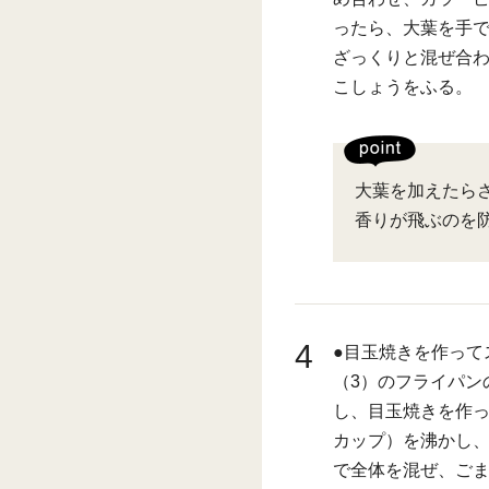
ったら、大葉を手
ざっくりと混ぜ合
こしょうをふる。
大葉を加えたら
香りが飛ぶのを
4
●目玉焼きを作って
（3）のフライパン
し、目玉焼きを作っ
カップ）を沸かし、
で全体を混ぜ、ご