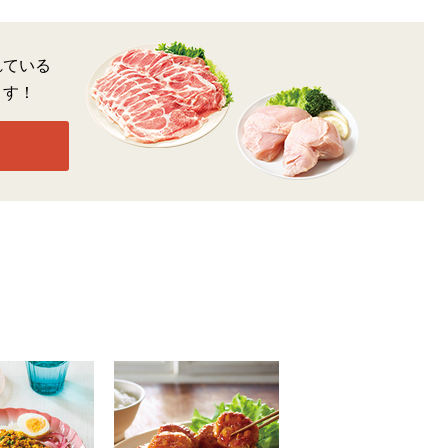
れている
ます！