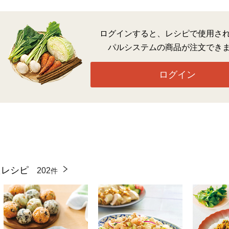
ログインすると、レシピで使用さ
パルシステムの商品が注文でき
ログイン
たレシピ
202
件