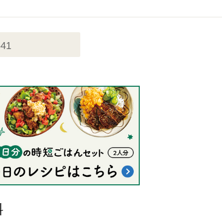
541
料