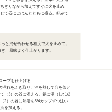
でちぎりながら加えてすぐに火を止め、
わせて器にごはんとともに盛る。好みで
さっと混ぜ合わせる程度で火を止めて。
防ぎ、風味よく仕上がります。
スープを仕上げる
の汚れをふき取り、油を熱して卵を落と
て（3）の器に添える。鍋に湯（1と1/2
（2）の器に熱湯を3/4カップずつ注い
ま油を加える。