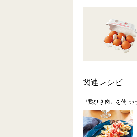
関連レシピ
『鶏ひき肉』を使っ