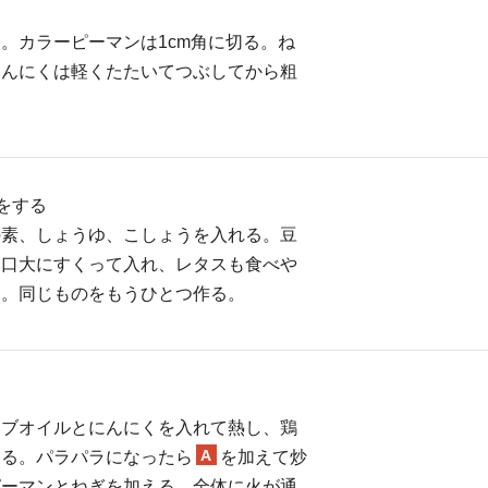
。カラーピーマンは1cm角に切る。ね
にんにくは軽くたたいてつぶしてから粗
。
をする
の素、しょうゆ、こしょうを入れる。豆
と口大にすくって入れ、レタスも食べや
る。同じものをもうひとつ作る。
ーブオイルとにんにくを入れて熱し、鶏
A
める。パラパラになったら
を加えて炒
ピーマンとねぎを加える。全体に火が通