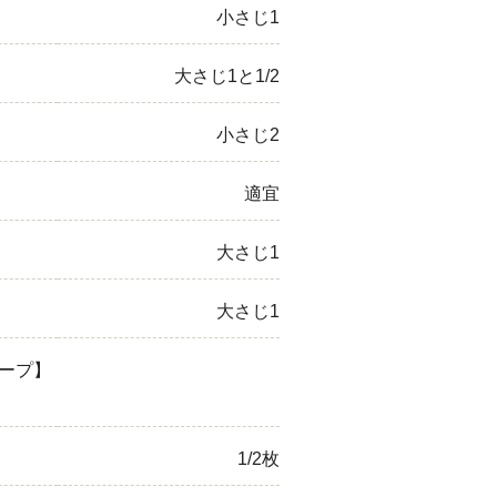
小さじ1
大さじ1と1/2
小さじ2
適宜
大さじ1
大さじ1
ープ】
1/2枚