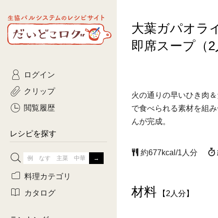
生協パルシステムのレシピ
大葉ガパオラ
コトコト
サイト
主菜
ひとさ
だいどこログ
即席スープ（2
サラダ・あえもの
農家生
Kinari
ログイン
常備菜・作りおき
おきらくだ
yumyumいっしょご
クリップ
火の通りの早いひき肉＆
おつまみ
3日分ご
ぷれーんぺいじ
閲覧履歴
で食べられる素材を組み
んが完成。
3日分ご
乾物屋さん
レシピを探す
つくりお
約677kcal/1人分
がんば
料理カテゴリ
材料
有賀薫さんのスー
カタログ
【2人分】
牛肉