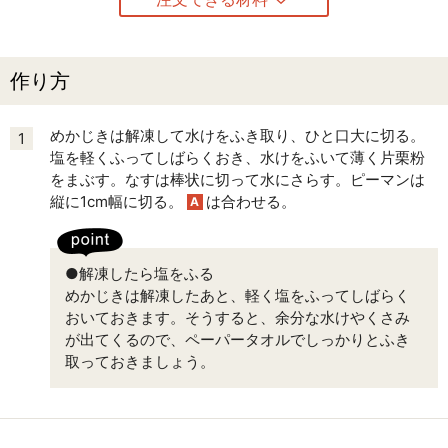
作り方
めかじきは解凍して水けをふき取り、ひと口大に切る。
1
塩を軽くふってしばらくおき、水けをふいて薄く片栗粉
をまぶす。なすは棒状に切って水にさらす。ピーマンは
縦に1cm幅に切る。
は合わせる。
A
●解凍したら塩をふる
めかじきは解凍したあと、軽く塩をふってしばらく
おいておきます。そうすると、余分な水けやくさみ
が出てくるので、ペーパータオルでしっかりとふき
取っておきましょう。