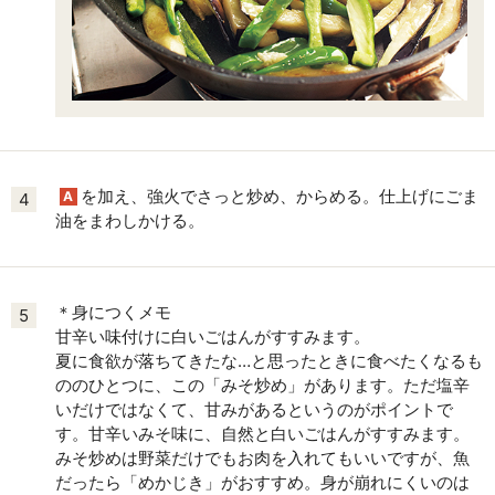
を加え、強火でさっと炒め、からめる。仕上げにごま
A
4
油をまわしかける。
＊身につくメモ
5
甘辛い味付けに白いごはんがすすみます。
夏に食欲が落ちてきたな…と思ったときに食べたくなるも
ののひとつに、この「みそ炒め」があります。ただ塩辛
いだけではなくて、甘みがあるというのがポイントで
す。甘辛いみそ味に、自然と白いごはんがすすみます。
みそ炒めは野菜だけでもお肉を入れてもいいですが、魚
だったら「めかじき」がおすすめ。身が崩れにくいのは