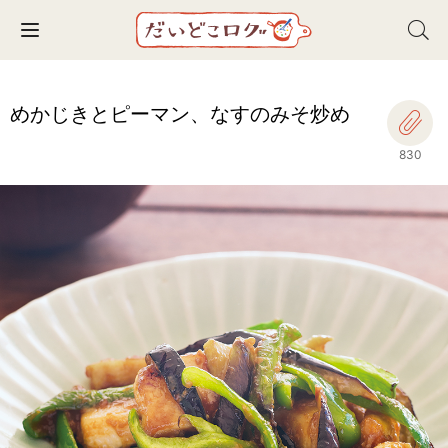
Toggle navigation
めかじきとピーマン、なすのみそ炒め
830