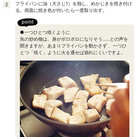
フライパンに油（大さじ1）を熱し、めかじきを焼き付け
2
る。両面に焼き色が付いたら一度取り出す。
●一つひとつ焼くように
魚の炒め物は、身がボロボロになりそう……との声を
聞きますが、あまりフライパンを動かさず 、一つひ
とつ「焼く」ように火を通せば崩れにくいですよ。