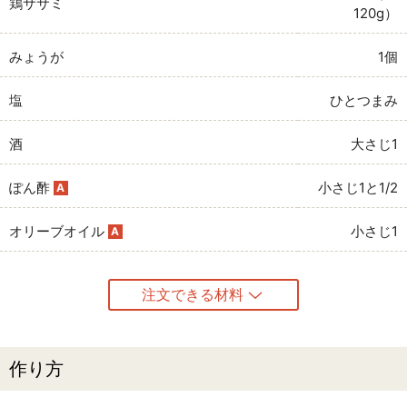
鶏ササミ
120g）
みょうが
1個
塩
ひとつまみ
酒
大さじ1
ぽん酢
小さじ1と1/2
A
オリーブオイル
小さじ1
A
注文できる材料
作り方