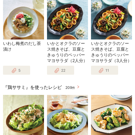
いわし梅煮のだし茶
いかとオクラのソー
いかとオクラのソー
漬け
ス焼きそば、豆腐と
ス焼きそば、豆腐と
きゅうりのペッパー
きゅうりのペッパー
マヨサラダ（2人分）
マヨサラダ（3人分）
5
22
11
『鶏ササミ』を使ったレシピ
209
件