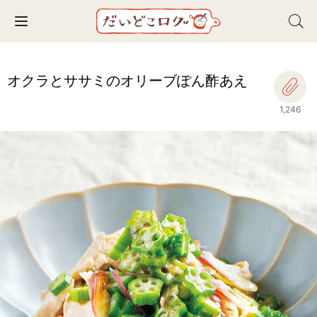
Toggle navigation
オクラとササミのオリーブぽん酢あえ
1,246