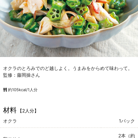
オクラのとろみでのど越しよく。うまみをからめて味わって。
監修：藤岡操さん
約105kcal/1人分
材料
【2人分】
オクラ
1パック
2本（約