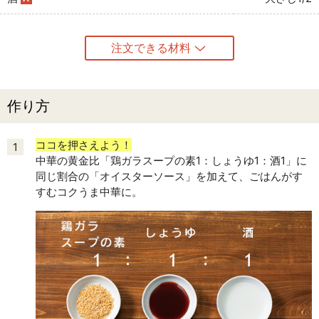
注文できる材料
作り方
ココを押さえよう！
1
中華の黄金比「鶏ガラスープの素1：しょうゆ1：酒1」に
同じ割合の「オイスターソース」を加えて、ごはんがす
すむコクうま中華に。