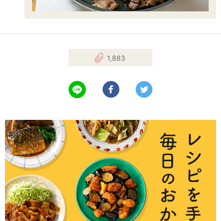
1,883
LINEで送る
Facebookでシェアする
Twitterでツイート