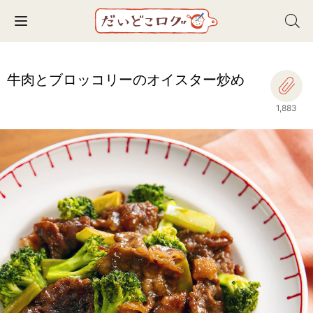
Toggle navigation
牛肉とブロッコリーのオイスター炒め
1,883