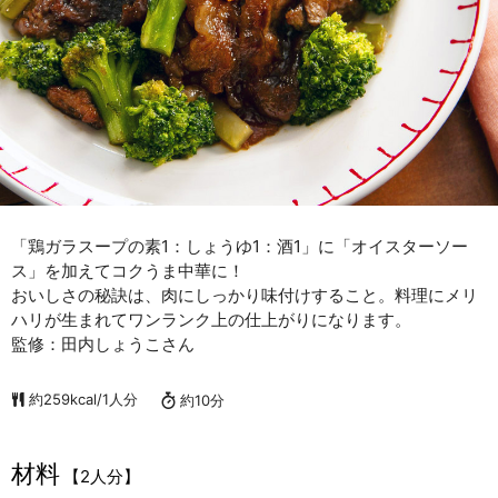
「鶏ガラスープの素1：しょうゆ1：酒1」に「オイスターソー
ス」を加えてコクうま中華に！
おいしさの秘訣は、肉にしっかり味付けすること。料理にメリ
ハリが生まれてワンランク上の仕上がりになります。
監修：田内しょうこさん
約259kcal/1人分
約10分
材料
【2人分】