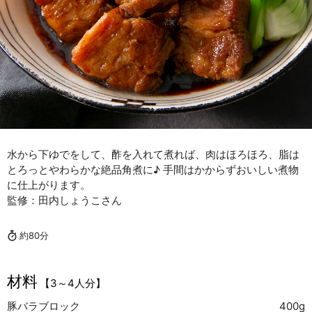
水から下ゆでをして、酢を入れて煮れば、肉はほろほろ、脂は
とろっとやわらかな絶品角煮に♪ 手間はかからずおいしい煮物
に仕上がります。
監修：田内しょうこさん
約80分
材料
【3～4人分】
豚バラブロック
400g