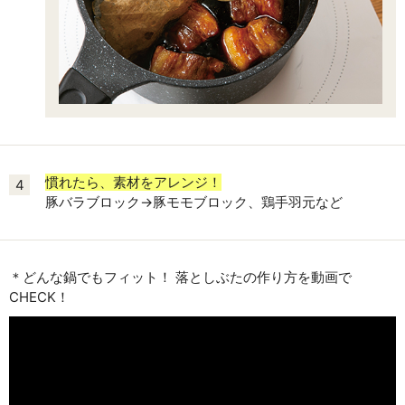
慣れたら、素材をアレンジ！
4
豚バラブロック→豚モモブロック、鶏手羽元など
＊どんな鍋でもフィット！ 落としぶたの作り方を動画で
CHECK！