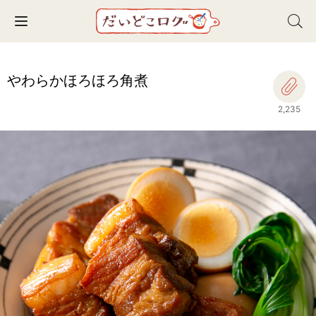
Toggle navigation
やわらかほろほろ角煮
2,235