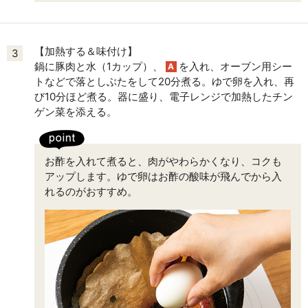
【加熱する＆味付け】
3
鍋に豚肉と水（1カップ）、
を入れ、オーブン用シー
A
トなどで落としぶたをして20分煮る。ゆで卵を入れ、再
び10分ほど煮る。器に盛り、電子レンジで加熱したチン
ゲン菜を添える。
お酢を入れて煮ると、肉がやわらかくなり、コクも
アップします。ゆで卵はお酢の酸味が飛んでから入
れるのがおすすめ。