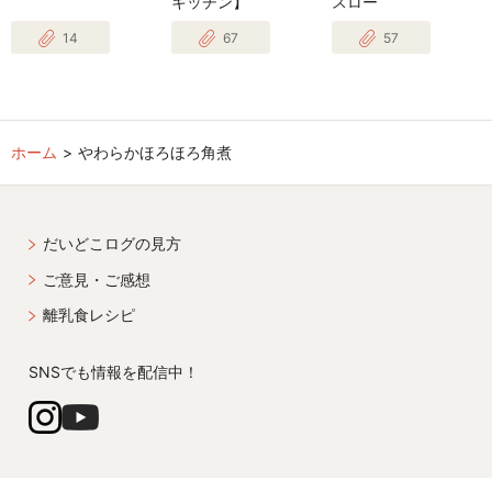
キッチン】
スロー
14
67
57
ホーム
やわらかほろほろ角煮
だいどこログの見方
ご意見・ご感想
離乳食レシピ
SNSでも情報を配信中！