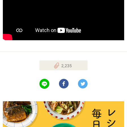
2,235
LINEで送る
Facebookでシェアする
Twitterでツイート