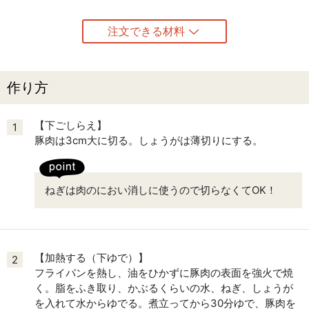
注文できる材料
作り方
【下ごしらえ】
1
豚肉は3cm大に切る。しょうがは薄切りにする。
ねぎは肉のにおい消しに使うので切らなくてOK！
【加熱する（下ゆで）】
2
フライパンを熱し、油をひかずに豚肉の表面を強火で焼
く。脂をふき取り、かぶるくらいの水、ねぎ、しょうが
を入れて水からゆでる。煮立ってから30分ゆで、豚肉を