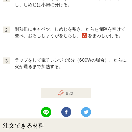
し、しめじは小房に分ける。
耐熱皿にキャベツ、しめじを敷き、たらを間隔を空けて
2
並べ、おろししょうがをちらし、
をまわしかける。
A
ラップをして電子レンジで6分（600Wの場合）、たらに
3
火が通るまで加熱する。
622
LINEで送る
Facebookでシェアする
Twitterでツイート
注文できる材料