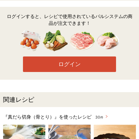
ログインすると、レシピで使用されているパルシステムの商
品が注文できます！
ログイン
関連レシピ
『真だら切身（骨とり）』を使ったレシピ
30
件