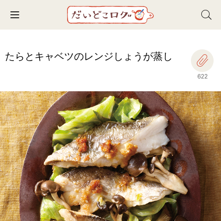
Toggle navigation
たらとキャベツのレンジしょうが蒸し
622