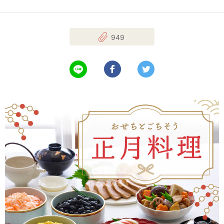
949
LINEで送る
Facebookでシェアする
Twitterでツイート