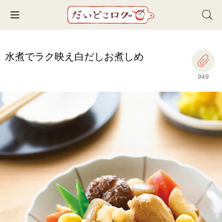
Toggle navigation
水煮でラク映え白だしお煮しめ
949