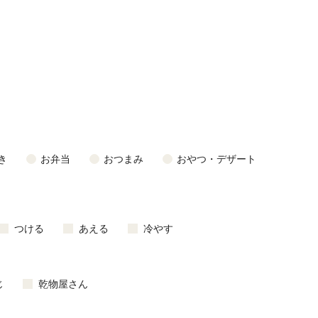
き
お弁当
おつまみ
おやつ・デザート
つける
あえる
冷やす
じ
乾物屋さん