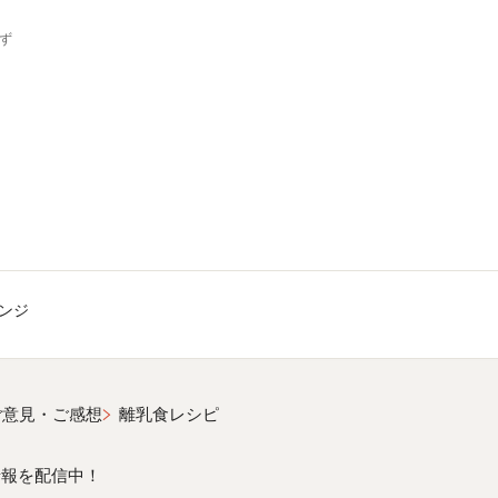
みず
ンジ
ご意見・ご感想
離乳食レシピ
情報を配信中！