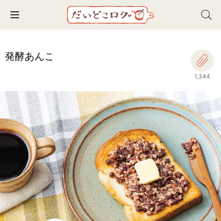
Toggle navigation
発酵あんこ
1,344