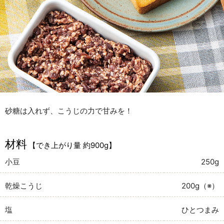
砂糖は入れず、こうじの力で甘みを！
材料
【でき上がり量 約900g】
小豆
250g
乾燥こうじ
200g（※）
塩
ひとつまみ