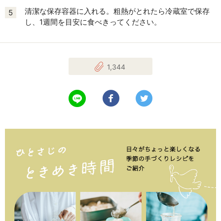
清潔な保存容器に入れる。粗熱がとれたら冷蔵室で保存
5
し、1週間を目安に食べきってください。
1,344
LINEで送る
Facebookでシェアする
Twitterでツイート