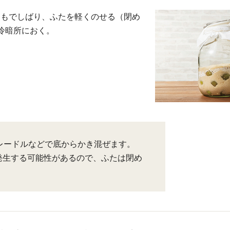
ひもでしばり、ふたを軽くのせる（閉め
冷暗所におく。
なレードルなどで底からかき混ぜます。
発生する可能性があるので、ふたは閉め
。