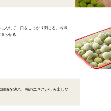
どに入れて、口をしっかり閉じる。冷凍
て凍らせる。
の組織が壊れ、梅のエキスがしみ出しや