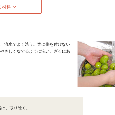
る材料
れ、流水でよく洗う。実に傷を付けない
でやさしくなでるように洗い、ざるにあ
実は、取り除く。