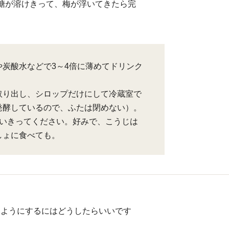
糖が溶けきって、梅が浮いてきたら完
や炭酸水などで3～4倍に薄めてドリンク
取り出し、シロップだけにして冷蔵室で
発酵しているので、ふたは閉めない）。
使いきってください。好みで、こうじは
しょに食べても。
いようにするにはどうしたらいいです