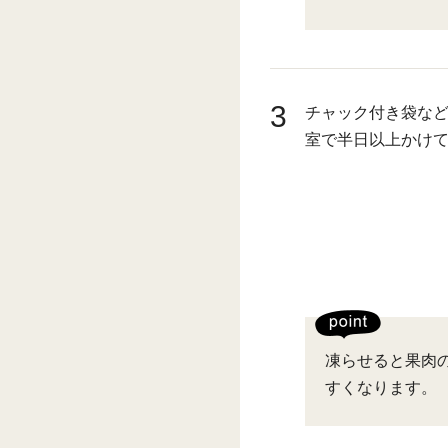
3
チャック付き袋な
室で半日以上かけ
凍らせると果肉
すくなります。