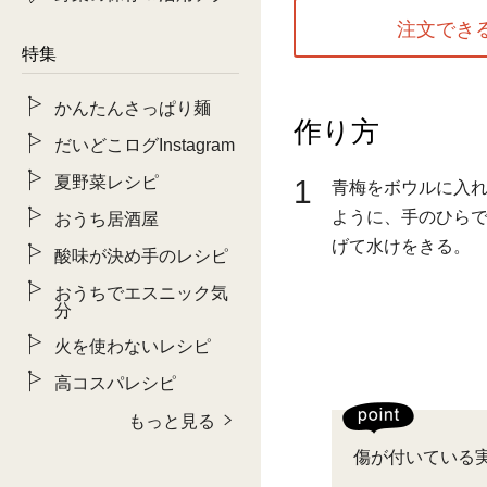
注文でき
特集
かんたんさっぱり麺
作り方
だいどこログInstagram
夏野菜レシピ
1
青梅をボウルに入
ように、手のひら
おうち居酒屋
げて水けをきる。
酸味が決め手のレシピ
おうちでエスニック気
分
火を使わないレシピ
高コスパレシピ
もっと見る
傷が付いている