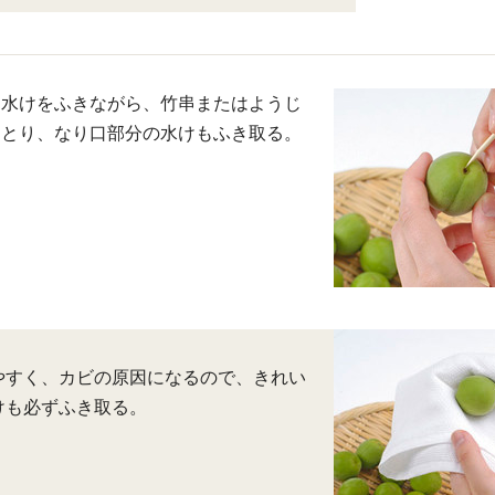
つ水けをふきながら、竹串またはようじ
をとり、なり口部分の水けもふき取る。
やすく、カビの原因になるので、きれい
けも必ずふき取る。