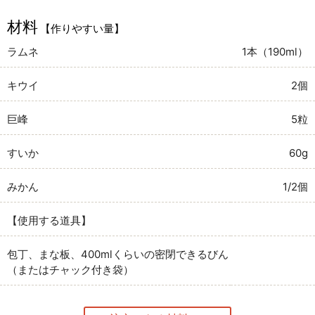
材料
【作りやすい量】
ラムネ
1本（190ml）
キウイ
2個
巨峰
5粒
すいか
60g
みかん
1/2個
【使用する道具】
包丁、まな板、400mlくらいの密閉できるびん
（またはチャック付き袋）