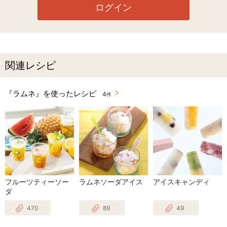
ログイン
関連レシピ
『ラムネ』を使ったレシピ
4
件
フルーツティーソー
ラムネソーダアイス
アイスキャンディ
ダ
470
89
49