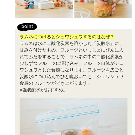
ラムネにつけるとシュワシュワするのはなぜ？
ラムネは水に二酸化炭素を溶かした「炭酸水」に、
甘みを付けたもの。フルーツといっしょにびんに入
れてふたをすることで、ラムネの中の二酸化炭素が
少しずつフルーツに溶け込み、フルーツ自体がシュ
ワシュワとした食感になります。フルーツを皮ごと
炭酸水につけ込んでひと晩おいても、シュワシュワ
食感のフルーツができ上がります。
※強炭酸水がおすすめ。