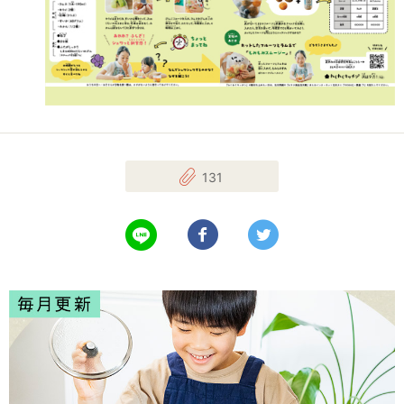
131
LINEで送る
Facebookでシェアする
Twitterでツイート