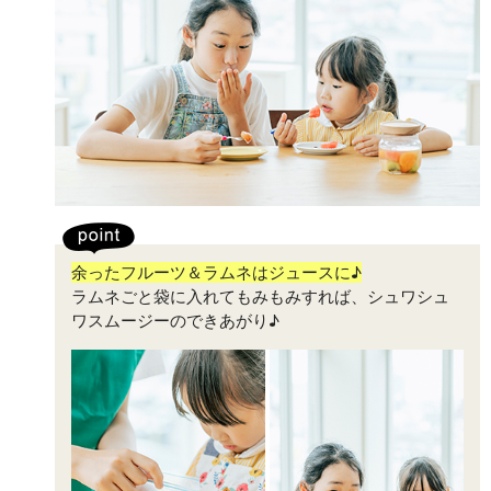
余ったフルーツ＆ラムネはジュースに♪
ラムネごと袋に入れてもみもみすれば、シュワシュ
ワスムージーのできあがり♪