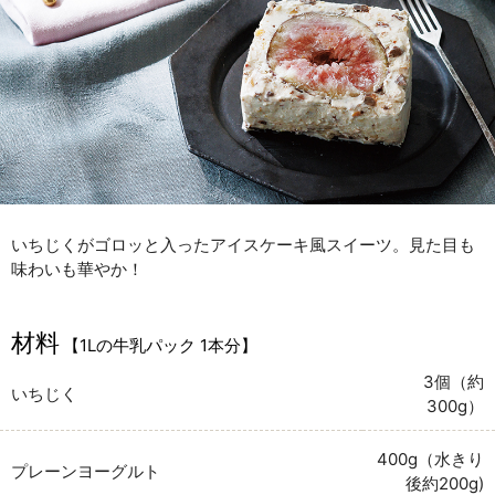
いちじくがゴロッと入ったアイスケーキ風スイーツ。見た目も
味わいも華やか！
材料
【1Lの牛乳パック 1本分】
3個（約
いちじく
300g）
400g（水きり
プレーンヨーグルト
後約200g)