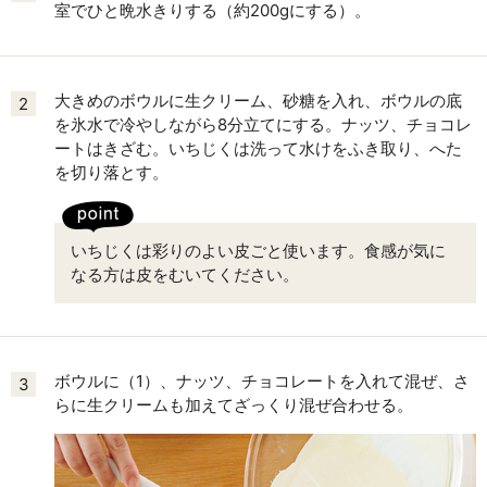
室でひと晩水きりする（約200gにする）。
大きめのボウルに生クリーム、砂糖を入れ、ボウルの底
2
を氷水で冷やしながら8分立てにする。ナッツ、チョコレ
ートはきざむ。いちじくは洗って水けをふき取り、へた
を切り落とす。
いちじくは彩りのよい皮ごと使います。食感が気に
なる方は皮をむいてください。
ボウルに（1）、ナッツ、チョコレートを入れて混ぜ、さ
3
らに生クリームも加えてざっくり混ぜ合わせる。