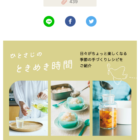
439
LINEで送る
Facebookでシェアする
Twitterでツイート