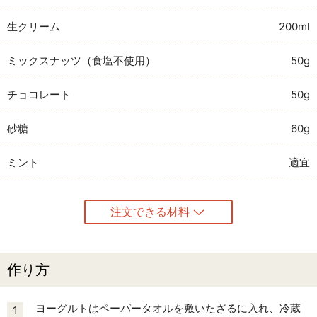
生クリーム
200ml
ミックスナッツ（食塩不使用）
50g
チョコレート
50g
砂糖
60g
ミント
適宜
注文できる材料
作り方
ヨーグルトはペーパータオルを敷いたざるに入れ、冷蔵
1