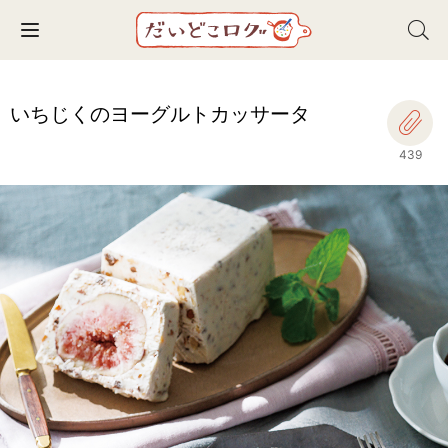
Toggle navigation
いちじくのヨーグルトカッサータ
439