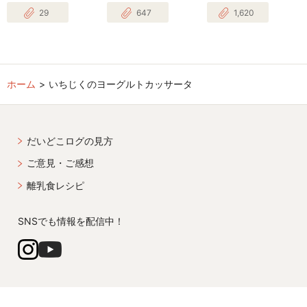
29
647
1,620
ホーム
いちじくのヨーグルトカッサータ
だいどこログの見方
ご意見・ご感想
離乳食レシピ
SNSでも情報を配信中！