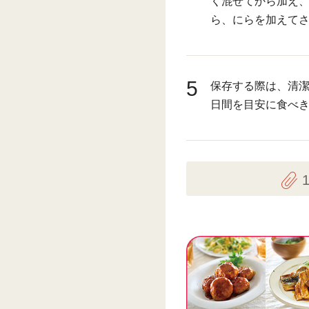
く混ぜてから加え、
ら、にらを加えて
5
保存する際は、清潔
日間を目安に食べ