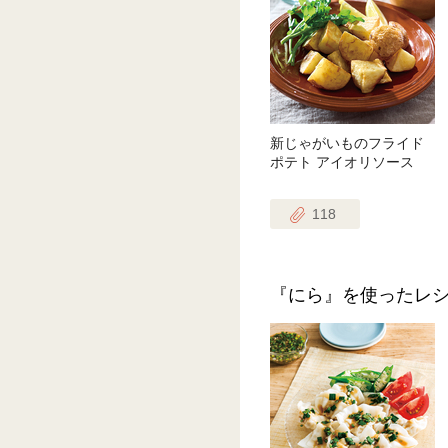
新じゃがいものフライド
ポテト アイオリソース
118
『にら』を使ったレ