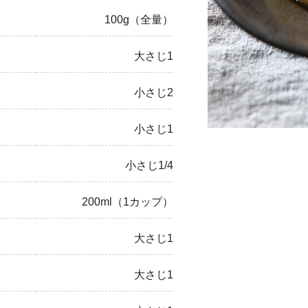
100g（全量）
ひき肉
アスパラガス
大さじ1
なす
小さじ2
たまねぎ
小さじ1
小さじ1/4
200ml（1カップ）
大さじ1
大さじ1