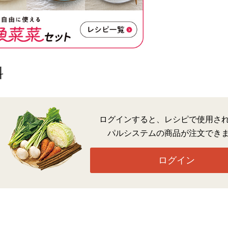
料
ログインすると、レシピで使用さ
パルシステムの商品が注文でき
ログイン