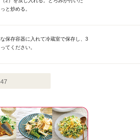
（2）を戻し入れる。とろみが付いた
さっと炒める。
な保存容器に入れて冷蔵室で保存し、3
きってください。
147