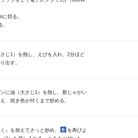
。
cmに切る。
る。
さじ1）を熱し、えびを入れ、2分ほど
取り出す。
ンに油（大さじ1）を熱し、新じゃがい
加え、焼き色が付くまで炒める。
B
にく』を加えてさっと炒め、
を再びよ