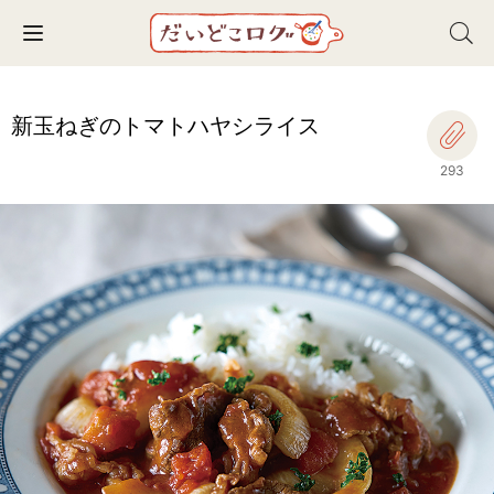
Toggle navigation
新玉ねぎのトマトハヤシライス
293