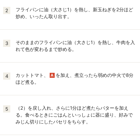
フライパンに油（大さじ1）を熱し、新玉ねぎを2分ほど
2
炒め、いったん取り出す。
そのままのフライパンに油（大さじ1）を熱し、牛肉を入
3
れて色が変わるまで炒める。
カットトマト、
を加え、煮立ったら弱めの中火で8分
A
4
ほど煮る。
（2）を戻し入れ、さらに1分ほど煮たらバターを加え
5
る。食べるときにごはんといっしょに器に盛り、好みで
みじん切りにしたパセリをちらす。