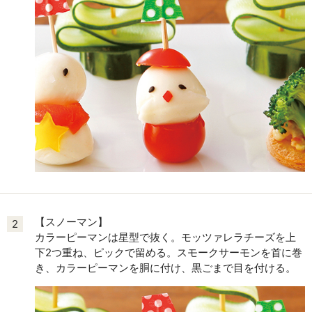
【スノーマン】
2
カラーピーマンは星型で抜く。モッツァレラチーズを上
下2つ重ね、ピックで留める。スモークサーモンを首に巻
き、カラーピーマンを胴に付け、黒ごまで目を付ける。