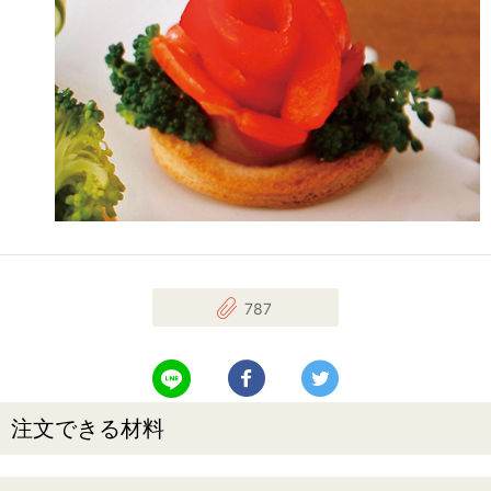
787
LINEで送る
Facebookでシェアする
Twitterでツイート
注文できる材料