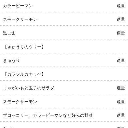
カラーピーマン
適量
スモークサーモン
適量
黒ごま
適量
【きゅうりのツリー】
きゅうり
適量
【カラフルカナッペ】
じゃがいもと玉子のサラダ
適量
スモークサーモン
適量
ブロッコリー、カラーピーマンなど好みの野菜
適量