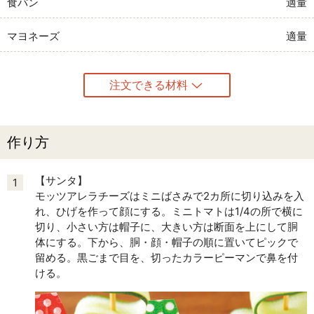
食パン
適量
マヨネーズ
適量
注文できる材料
作り方
【サンタ】
1
モッツアレラチーズはミニばさみで2カ所に切り込みを入
れ、ひげを作って顔にする。ミニトマトは1/4の所で横に
切り、小さい方は帽子に、大きい方は断面を上にして胴
体にする。下から、胴・顔・帽子の順に置いてピックで
留める。黒ごまで目を、切ったカラーピーマンで鼻を付
ける。