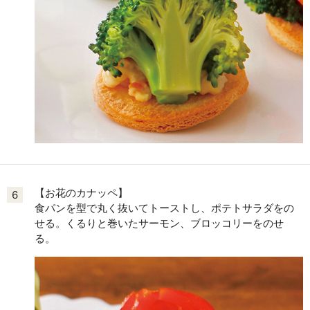
【お花のカナッペ】
6
食パンを型で丸く抜いてトーストし、ポテトサラダをの
せる。くるりと巻いたサーモン、ブロッコリーをのせ
る。