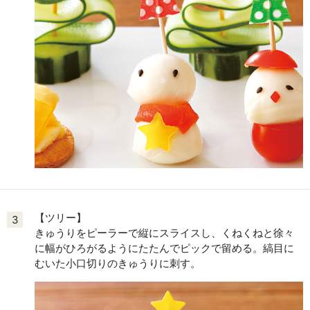
【ツリー】
3
きゅうりをピーラーで縦にスライスし、くねくねと徐々
に幅がひろがるようにたたんでピックで留める。縞目に
むいた小口切りのきゅうりに刺す。