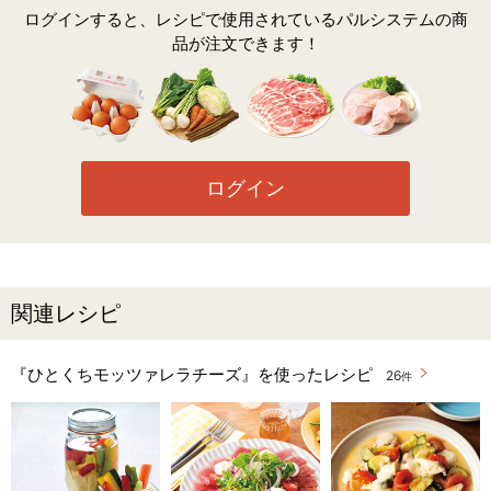
ログインすると、レシピで使用されているパルシステムの商
品が注文できます！
ログイン
関連レシピ
『ひとくちモッツァレラチーズ』を使ったレシピ
26
件