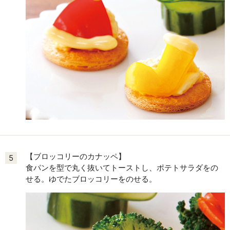
【ブロッコリーのカナッペ】
5
食パンを型で丸く抜いてトーストし、ポテトサラダをの
せる。ゆでたブロッコリーをのせる。