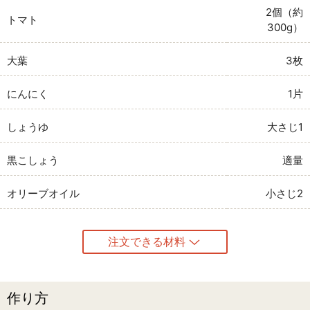
2個（約
トマト
300g）
大葉
3枚
にんにく
1片
しょうゆ
大さじ1
黒こしょう
適量
オリーブオイル
小さじ2
注文できる材料
作り方