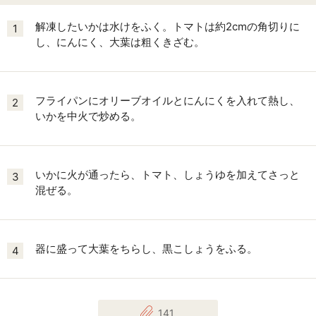
解凍したいかは水けをふく。トマトは約2cmの角切りに
1
し、にんにく、大葉は粗くきざむ。
フライパンにオリーブオイルとにんにくを入れて熱し、
2
いかを中火で炒める。
いかに火が通ったら、トマト、しょうゆを加えてさっと
3
混ぜる。
器に盛って大葉をちらし、黒こしょうをふる。
4
141