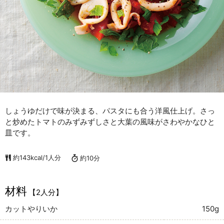
しょうゆだけで味が決まる、パスタにも合う洋風仕上げ。さっ
と炒めたトマトのみずみずしさと大葉の風味がさわやかなひと
皿です。
約143kcal/1人分
約10分
材料
【2人分】
カットやりいか
150g