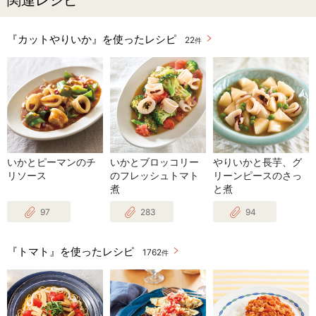
関連レシピ
『カットやりいか』を使ったレシピ
22
件
いかとピーマンのチ
いかとブロッコリー
やりいかと長芋、グ
リソース
のフレッシュトマト
リーンピースのさっ
煮
と煮
97
283
94
『トマト』を使ったレシピ
1762
件