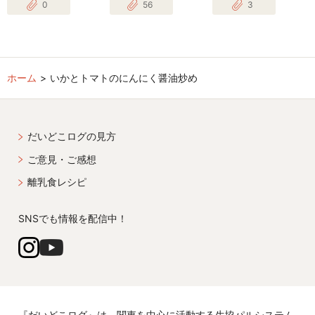
0
56
3
ホーム
いかとトマトのにんにく醤油炒め
だいどこログの見方
ご意見・ご感想
離乳食レシピ
SNSでも情報を配信中！
『だいどこログ』は、関東を中心に活動する生協パルシステム