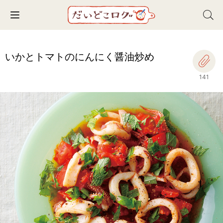
Toggle navigation
いかとトマトのにんにく醤油炒め
141