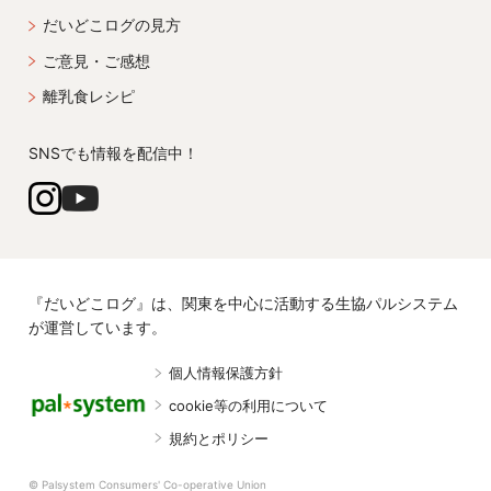
だいどこログの見方
ご意見・ご感想
離乳食レシピ
SNSでも情報を配信中！
『だいどこログ』は、関東を中心に活動する生協パルシステム
が運営しています。
個人情報保護方針
cookie等の利用について
規約とポリシー
© Palsystem Consumers' Co-operative Union