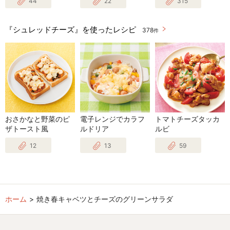
44
22
315
『シュレッドチーズ』を使ったレシピ
378
件
おさかなと野菜のピ
電子レンジでカラフ
トマトチーズタッカ
ザトースト風
ルドリア
ルビ
12
13
59
ホーム
焼き春キャベツとチーズのグリーンサラダ