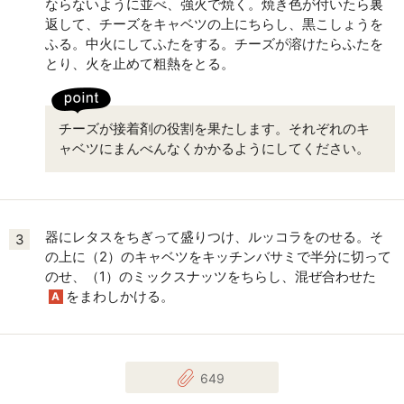
ならないように並べ、強火で焼く。焼き色が付いたら裏
返して、チーズをキャベツの上にちらし、黒こしょうを
ふる。中火にしてふたをする。チーズが溶けたらふたを
とり、火を止めて粗熱をとる。
チーズが接着剤の役割を果たします。それぞれのキ
ャベツにまんべんなくかかるようにしてください。
器にレタスをちぎって盛りつけ、ルッコラをのせる。そ
3
の上に（2）のキャベツをキッチンバサミで半分に切って
のせ、（1）のミックスナッツをちらし、混ぜ合わせた
をまわしかける。
A
649