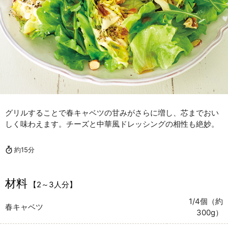
グリルすることで春キャベツの甘みがさらに増し、芯までおい
しく味わえます。チーズと中華風ドレッシングの相性も絶妙。
約15分
材料
【2～3人分】
1/4個（約
春キャベツ
300g）