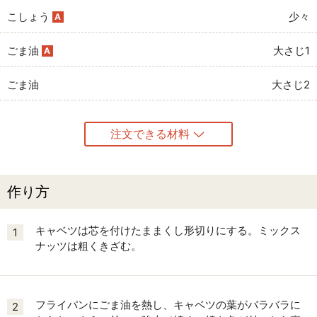
こしょう
少々
A
ごま油
大さじ1
A
ごま油
大さじ2
注文できる材料
作り方
キャベツは芯を付けたままくし形切りにする。ミックス
1
ナッツは粗くきざむ。
フライパンにごま油を熱し、キャベツの葉がバラバラに
2