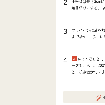
2
小松菜は長さ3cm
短冊切りにする。
3
フライパンに油を熱
まで炒め、（1）に
4
A
をよく混ぜ合わ
ーズをちらし、200
ど、焼き色が付く