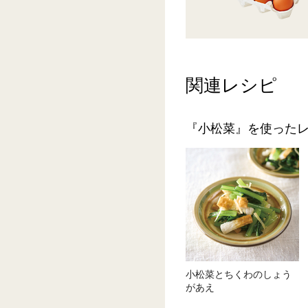
関連レシピ
『小松菜』を使った
小松菜とちくわのしょう
があえ