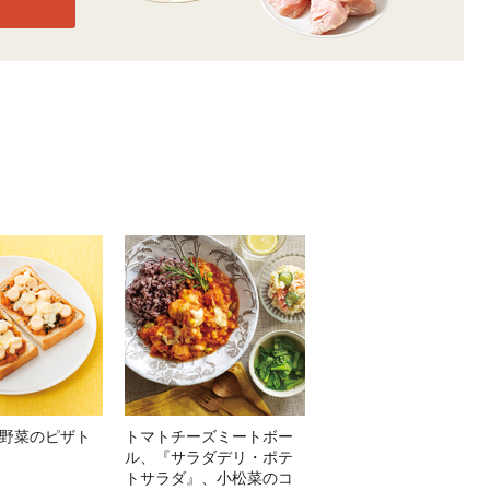
野菜のピザト
トマトチーズミートボー
ル、『サラダデリ・ポテ
トサラダ』、小松菜のコ