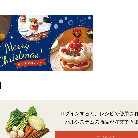
料
ログインすると、レシピで使用さ
パルシステムの商品が注文でき