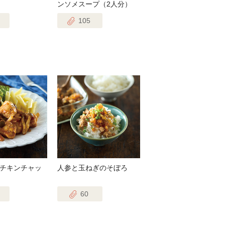
ンソメスープ（2人分）
105
チキンチャッ
人参と玉ねぎのそぼろ
60