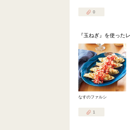
0
『玉ねぎ』を使った
なすのファルシ
1