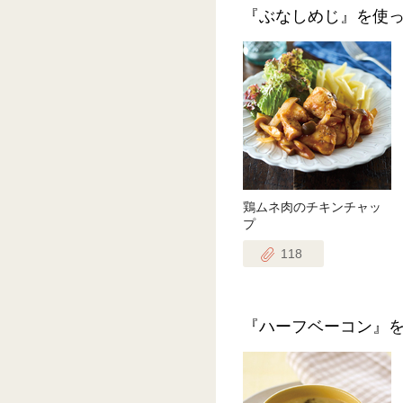
『ぶなしめじ』を使
鶏ムネ肉のチキンチャッ
プ
118
『ハーフベーコン』