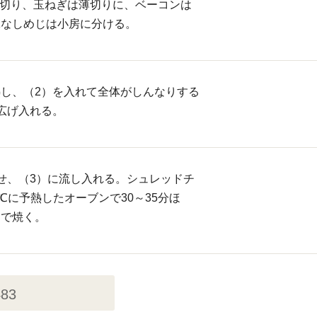
に切り、玉ねぎは薄切りに、ベーコンは
ぶなしめじは小房に分ける。
し、（2）を入れて全体がしんなりする
広げ入れる。
せ、（3）に流し入れる。シュレッドチ
℃に予熱したオーブンで30～35分ほ
まで焼く。
483