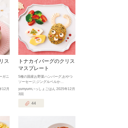
リス
トナカイバーグのクリス
マスプレート
ーガニ
5種の国産お野菜ハンバーグ,おやつ
ソーセージ,ジングルベルか…
年12月
yumyumいっしょごはん 2025年12月
3回
44