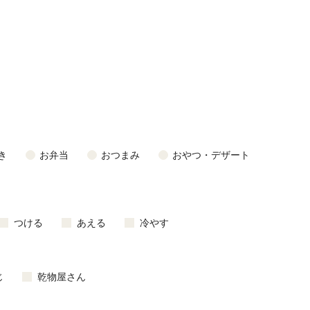
き
お弁当
おつまみ
おやつ・デザート
つける
あえる
冷やす
じ
乾物屋さん