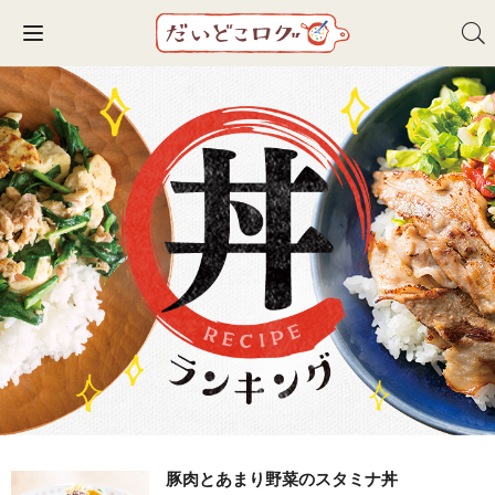
Toggle navigation
豚肉とあまり野菜のスタミナ丼