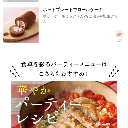
ホットプレートでロールケーキ
ホットケーキミックス,いちご,卵,牛乳,生クリー
ム
797