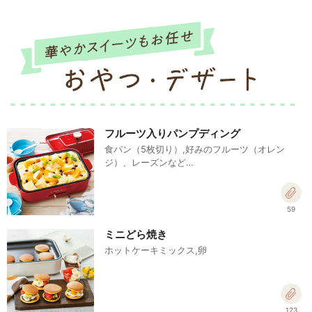
フルーツ入りパンプディング
食パン（5枚切り）,好みのフルーツ（オレン
ジ）、レーズンなど…
59
ミニどら焼き
ホットケーキミックス,卵
123