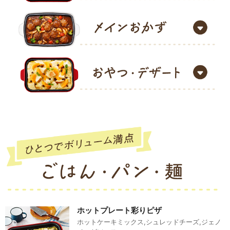
ホットプレート彩りピザ
ホットケーキミックス,シュレッドチーズ,ジェノ