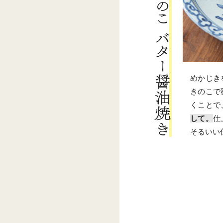
めかじき
きのこで
くことで
して。
仕
そるいい