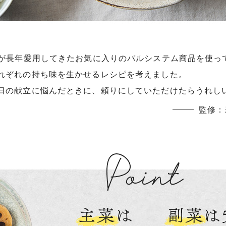
ひき肉
アスパラガス
が長年愛用してきたお気に入りのパルシステム商品を使っ
なす
れぞれの持ち味を生かせるレシピを考えました。
たまねぎ
日の献立に悩んだときに、頼りにしていただけたらうれし
監修：