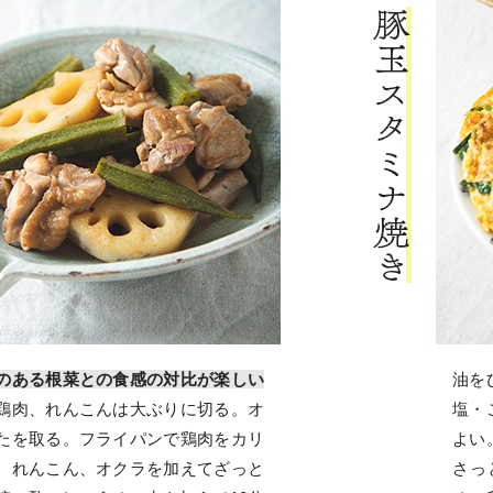
のある根菜との食感の対比が楽しい
油を
鶏肉、れんこんは大ぶりに切る。オ
塩・
たを取る。フライパンで鶏肉をカリ
よい
、れんこん、オクラを加えてざっと
さっ