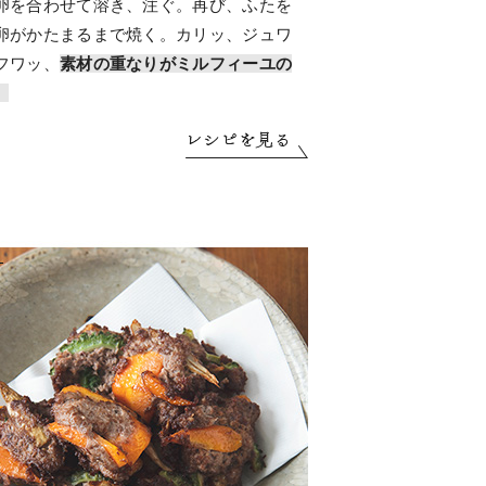
卵を合わせて溶き、注ぐ。再び、ふたを
卵がかたまるまで焼く。カリッ、ジュワ
フワッ、
素材の重なりがミルフィーユの
。