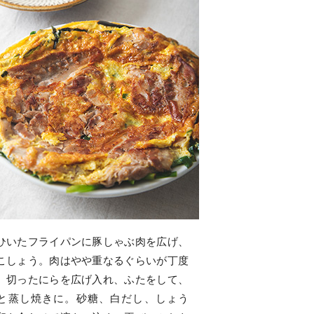
ひいたフライパンに豚しゃぶ肉を広げ、
こしょう。肉はやや重なるぐらいが丁度
。切ったにらを広げ入れ、ふたをして、
と蒸し焼きに。砂糖、白だし、しょう