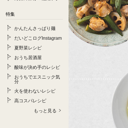
特集
かんたんさっぱり麺
だいどこログInstagram
夏野菜レシピ
おうち居酒屋
酸味が決め手のレシピ
おうちでエスニック気
分
火を使わないレシピ
高コスパレシピ
もっと見る