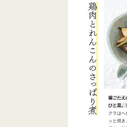
歯ごたえ
ひと皿。
クラはへ
ッと焼き