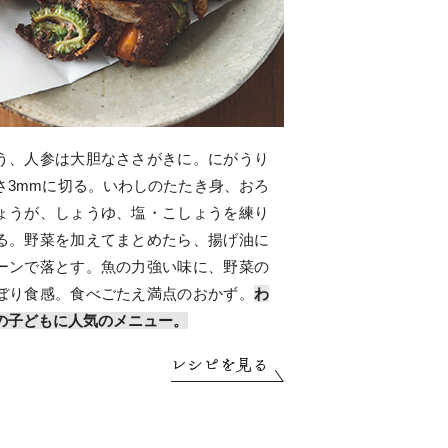
う、人参は大胆なささがきに。にがうり
さ3mmに切る。いわしのたたき身、おろ
ょうが、しょうゆ、塩・こしょうを練り
る。野菜を加えてまとめたら、揚げ油に
ーンで落とす。魚の力強い味に、野菜の
ぼり食感。食べごたえ満点のおかず。
わ
の子どもに人気のメニュー。