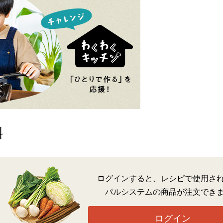
料
ログインすると、レシピで使用さ
パルシステムの商品が注文でき
ログイン