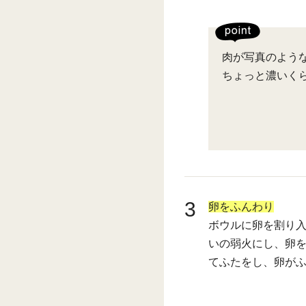
肉が写真のような
ちょっと濃いく
3
卵をふんわり
ボウルに卵を割り
いの弱火にし、卵
てふたをし、卵が