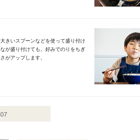
に大きいスプーンなどを使って盛り付け
となが盛り付けても。好みでのりをちぎ
しさがアップします。
207