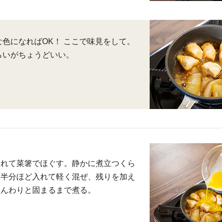
色になればOK！ ここで味見をして。
らいがちょうどいい。
入れて菜箸でほぐす。静かに煮立つくら
を半分ほど入れて軽く混ぜ、残りを加え
ふんわりと固まるまで煮る。