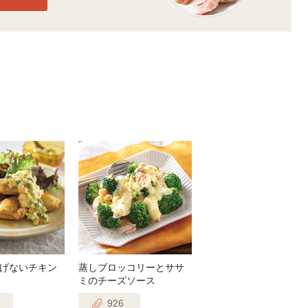
げないチキン
蒸しブロッコリーとササ
ミのチーズソース
926