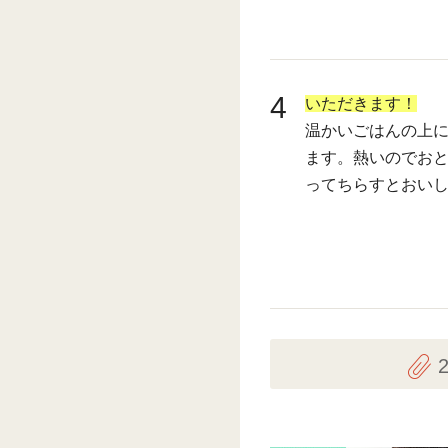
4
いただきます！
温かいごはんの上
ます。熱いのでお
ってちらすとおい