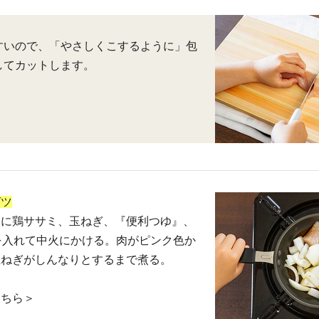
すいので、「やさしくこするように」包
してカットします。
グツ
ンに鶏ササミ、玉ねぎ、『便利つゆ』、
を入れて中火にかける。肉がピンク色か
玉ねぎがしんなりとするまで煮る。
こちら＞