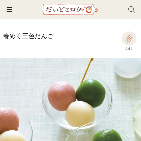
Toggle navigation
春めく三色だんご
444