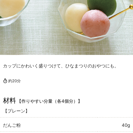
カップにかわいく盛りつけて、ひなまつりのおやつにも。
約20分
材料
【作りやすい分量（各4個分）】
【プレーン】
だんご粉
40g