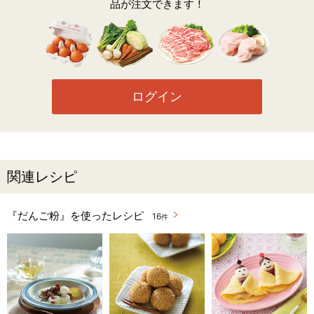
品が注文できます！
ログイン
関連レシピ
『だんご粉』を使ったレシピ
16
件