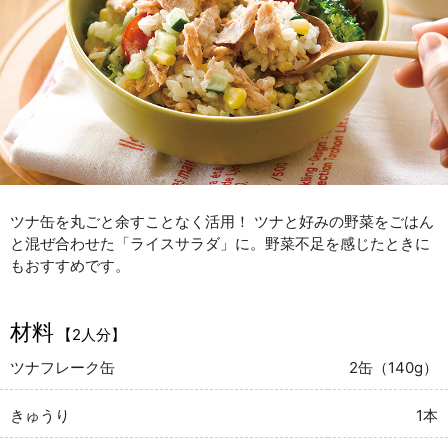
ツナ缶を丸ごと余すことなく活用！ ツナと好みの野菜をごはん
と混ぜ合わせた「ライスサラダ」に。野菜不足を感じたときに
もおすすめです。
材料
【2人分】
ツナフレーク缶
2缶（140g）
きゅうり
1本