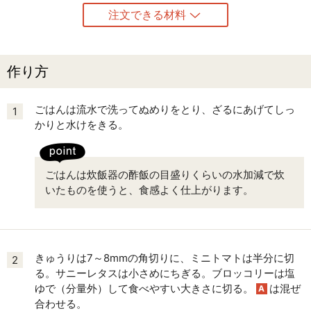
注文できる材料
作り方
ごはんは流水で洗ってぬめりをとり、ざるにあげてしっ
1
かりと水けをきる。
ごはんは炊飯器の酢飯の目盛りくらいの水加減で炊
いたものを使うと、食感よく仕上がります。
きゅうりは7～8mmの角切りに、ミニトマトは半分に切
2
る。サニーレタスは小さめにちぎる。ブロッコリーは塩
ゆで（分量外）して食べやすい大きさに切る。
は混ぜ
A
合わせる。