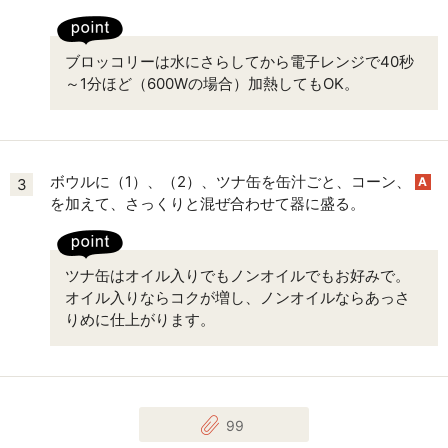
ブロッコリーは水にさらしてから電子レンジで40秒
～1分ほど（600Wの場合）加熱してもOK。
ボウルに（1）、（2）、ツナ缶を缶汁ごと、コーン、
A
3
を加えて、さっくりと混ぜ合わせて器に盛る。
ツナ缶はオイル入りでもノンオイルでもお好みで。
オイル入りならコクが増し、ノンオイルならあっさ
りめに仕上がります。
99