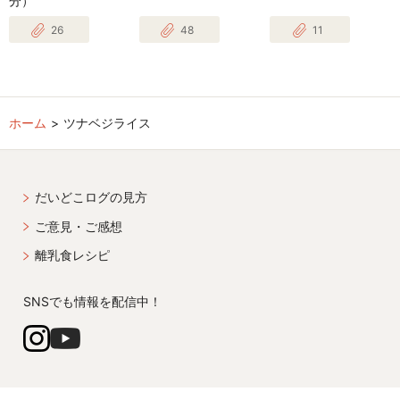
分）
26
48
11
ホーム
ツナベジライス
だいどこログの見方
ご意見・ご感想
離乳食レシピ
SNSでも情報を配信中！