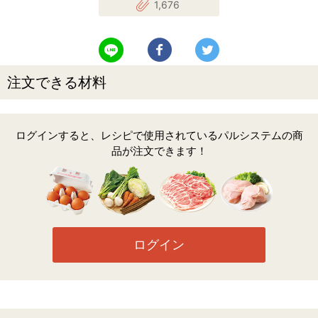
1,676
LINEで送る
Facebookでシェアする
Twitterでツイート
注文できる材料
ログインすると、レシピで使用されているパルシステムの商
品が注文できます！
ログイン