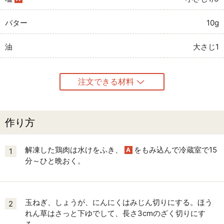
バター
10g
油
大さじ1
注文できる材料
作り方
解凍した鶏肉は水けをふき、
をもみ込んで冷蔵室で15
A
1
分～ひと晩おく。
玉ねぎ、しょうが、にんにくはみじん切りにする。ほう
2
れん草はさっと下ゆでして、長さ3cmのざく切りにす