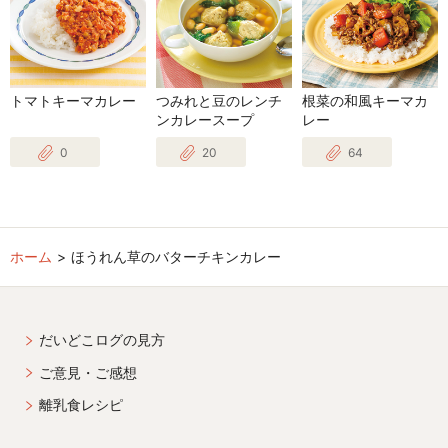
トマトキーマカレー
つみれと豆のレンチ
根菜の和風キーマカ
ンカレースープ
レー
0
20
64
ホーム
ほうれん草のバターチキンカレー
だいどこログの見方
ご意見・ご感想
離乳食レシピ