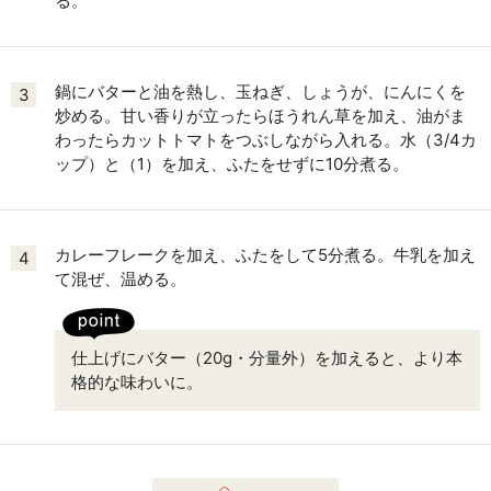
る。
鍋にバターと油を熱し、玉ねぎ、しょうが、にんにくを
3
炒める。甘い香りが立ったらほうれん草を加え、油がま
わったらカットトマトをつぶしながら入れる。水（3/4カ
ップ）と（1）を加え、ふたをせずに10分煮る。
カレーフレークを加え、ふたをして5分煮る。牛乳を加え
4
て混ぜ、温める。
仕上げにバター（20g・分量外）を加えると、より本
格的な味わいに。