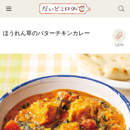
Toggle navigation
ほうれん草のバターチキンカレー
1,676