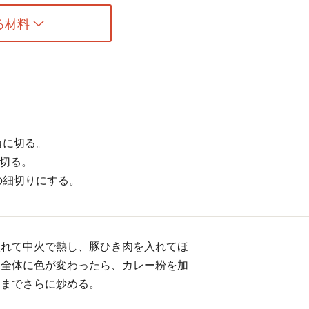
る材料
角に切る。
に切る。
の細切りにする。
入れて中火で熱し、豚ひき肉を入れてほ
。全体に色が変わったら、カレー粉を加
るまでさらに炒める。