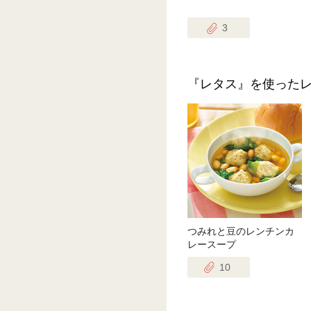
3
『レタス』を使った
つみれと豆のレンチンカ
レースープ
10