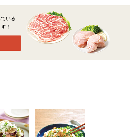
れている
ます！