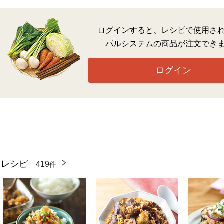
ログインすると、レシピで使用さ
パルシステムの商品が注文でき
ログイン
たレシピ
419
件