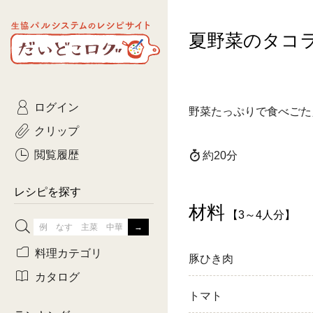
生協パルシステムのレシピ
夏野菜のタコ
コトコト
サイト
主菜
ひとさ
だいどこログ
サラダ・あえもの
農家生
Kinari
ログイン
常備菜・作りおき
おきらくだ
野菜たっぷりで食べごた
yumyumいっしょご
クリップ
おつまみ
3日分ご
ぷれーんぺいじ
閲覧履歴
約20分
3日分ご
乾物屋さん
レシピを探す
つくりお
材料
【3～4人分】
がんば
料理カテゴリ
豚ひき肉
有賀薫さんのスー
カタログ
トマト
牛肉