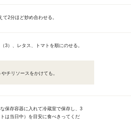
えて2分ほど炒め合わせる。
（3）、レタス、トマトを順にのせる。
うやチリソースをかけても。
な保存容器に入れて冷蔵室で保存し、3
マトは当日中）を目安に食べきってくだ