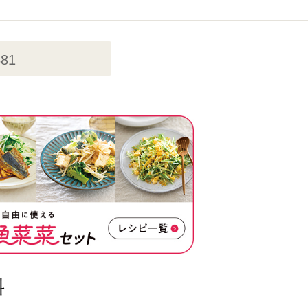
681
料