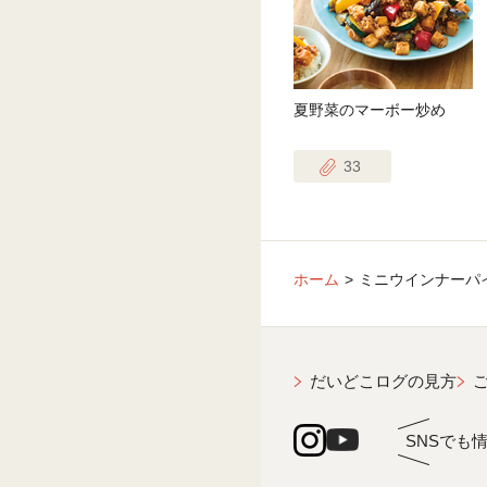
夏野菜のマーボー炒め
33
ホーム
ミニウインナーパ
だいどこログの見方
SNSでも