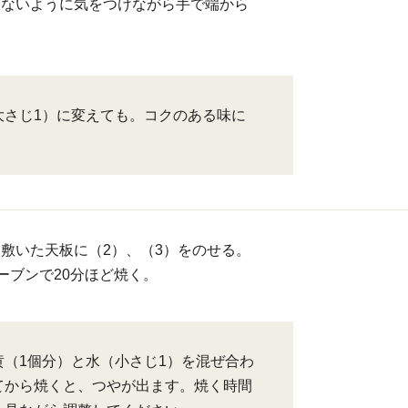
出ないように気をつけながら手で端から
大さじ1）に変えても。コクのある味に
敷いた天板に（2）、（3）をのせる。
オーブンで20分ほど焼く。
黄（1個分）と水（小さじ1）を混ぜ合わ
てから焼くと、つやが出ます。焼く時間