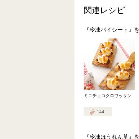
関連レシピ
『冷凍パイシート』
ミニチョコクロワッサン
144
『冷凍ほうれん草』